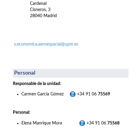
Cardenal
Cisneros, 3
28040 Madrid
s.economica.aeroespacial@upm.es
Personal
Responsable de la unidad:
Carmen García Gómez
+34 91 06
75569
Personal:
Elena Manrique Mora
+34 91 06
75568