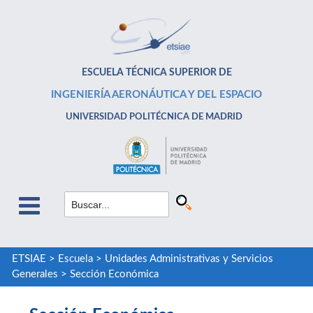
ESCUELA TÉCNICA SUPERIOR DE
INGENIERÍA AERONÁUTICA Y DEL ESPACIO
UNIVERSIDAD POLITÉCNICA DE MADRID
ETSIAE
>
Escuela
>
Unidades Administrativas y Servicios
Generales
>
Sección Económica