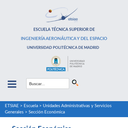
ESCUELA TÉCNICA SUPERIOR DE
INGENIERÍA AERONÁUTICA Y DEL ESPACIO
UNIVERSIDAD POLITÉCNICA DE MADRID
ETSIAE
>
Escuela
>
Unidades Administrativas y Servicios
Generales
>
Sección Económica