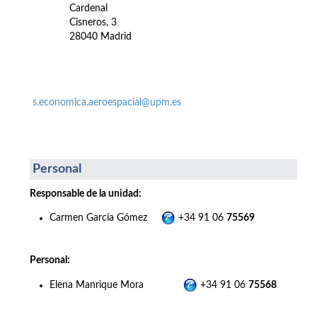
Cardenal
Cisneros, 3
28040 Madrid
s.economica.aeroespacial@upm.es
Personal
Responsable de la unidad:
Carmen García Gómez
+34 91 06
75569
Personal:
Elena Manrique Mora
+34 91 06
75568