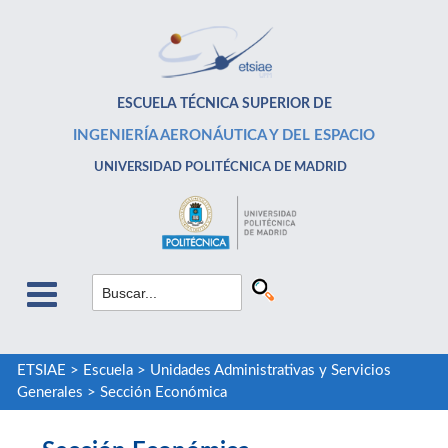
ESCUELA TÉCNICA SUPERIOR DE
INGENIERÍA AERONÁUTICA Y DEL ESPACIO
UNIVERSIDAD POLITÉCNICA DE MADRID
ETSIAE
>
Escuela
>
Unidades Administrativas y Servicios
Generales
>
Sección Económica