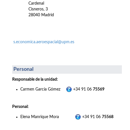
Cardenal
Cisneros, 3
28040 Madrid
s.economica.aeroespacial@upm.es
Personal
Responsable de la unidad:
Carmen García Gómez
+34 91 06
75569
Personal:
Elena Manrique Mora
+34 91 06
75568