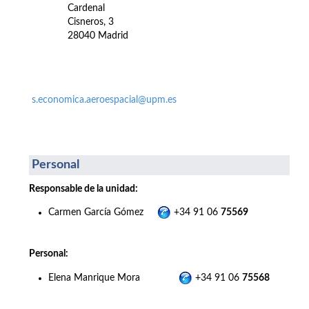
Cardenal
Cisneros, 3
28040 Madrid
s.economica.aeroespacial@upm.es
Personal
Responsable de la unidad:
Carmen García Gómez
+34 91 06
75569
Personal:
Elena Manrique Mora
+34 91 06
75568