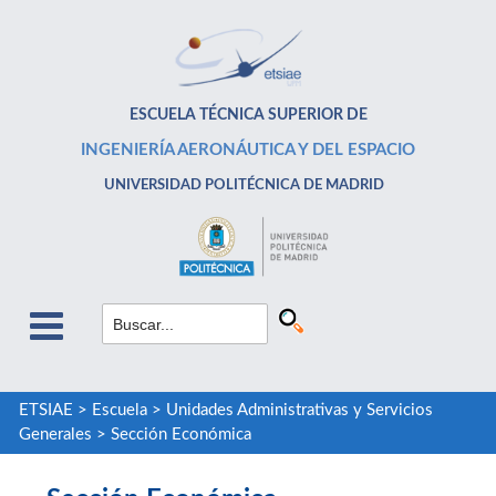
ESCUELA TÉCNICA SUPERIOR DE
INGENIERÍA AERONÁUTICA Y DEL ESPACIO
UNIVERSIDAD POLITÉCNICA DE MADRID
ETSIAE
>
Escuela
>
Unidades Administrativas y Servicios
Generales
>
Sección Económica