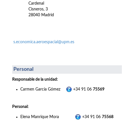
Cardenal
Cisneros, 3
28040 Madrid
s.economica.aeroespacial@upm.es
Personal
Responsable de la unidad:
Carmen García Gómez
+34 91 06
75569
Personal:
Elena Manrique Mora
+34 91 06
75568