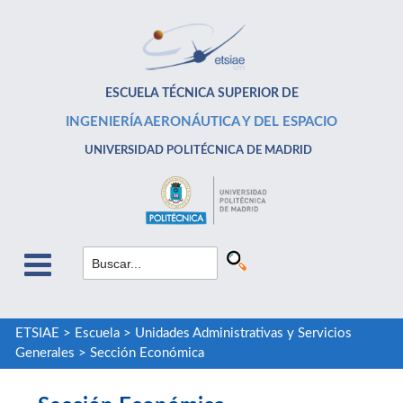
ESCUELA TÉCNICA SUPERIOR DE
INGENIERÍA AERONÁUTICA Y DEL ESPACIO
UNIVERSIDAD POLITÉCNICA DE MADRID
ETSIAE
>
Escuela
>
Unidades Administrativas y Servicios
Generales
>
Sección Económica