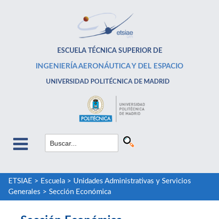
ESCUELA TÉCNICA SUPERIOR DE
INGENIERÍA AERONÁUTICA Y DEL ESPACIO
UNIVERSIDAD POLITÉCNICA DE MADRID
ETSIAE
>
Escuela
>
Unidades Administrativas y Servicios
Generales
>
Sección Económica