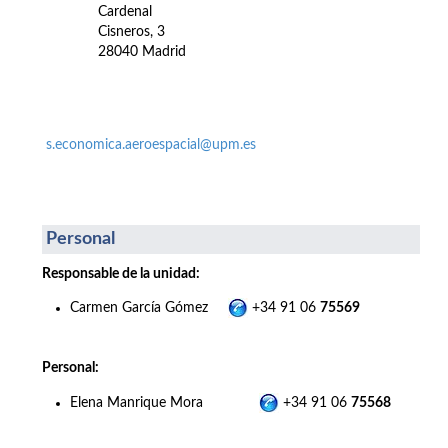
Cardenal
Cisneros, 3
28040 Madrid
s.economica.aeroespacial@upm.es
Personal
Responsable de la unidad:
Carmen García Gómez
+34 91 06
75569
Personal:
Elena Manrique Mora
+34 91 06
75568