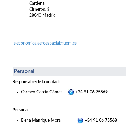
Cardenal
Cisneros, 3
28040 Madrid
s.economica.aeroespacial@upm.es
Personal
Responsable de la unidad:
Carmen García Gómez
+34 91 06
75569
Personal:
Elena Manrique Mora
+34 91 06
75568