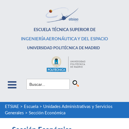
ESCUELA TÉCNICA SUPERIOR DE
INGENIERÍA AERONÁUTICA Y DEL ESPACIO
UNIVERSIDAD POLITÉCNICA DE MADRID
ETSIAE
>
Escuela
>
Unidades Administrativas y Servicios
Generales
>
Sección Económica