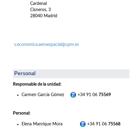
Cardenal
Cisneros, 3
28040 Madrid
s.economica.aeroespacial@upm.es
Personal
Responsable de la unidad:
Carmen García Gómez
+34 91 06
75569
Personal:
Elena Manrique Mora
+34 91 06
75568