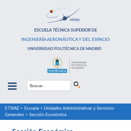
ESCUELA TÉCNICA SUPERIOR DE
INGENIERÍA AERONÁUTICA Y DEL ESPACIO
UNIVERSIDAD POLITÉCNICA DE MADRID
ETSIAE
>
Escuela
>
Unidades Administrativas y Servicios
Generales
>
Sección Económica