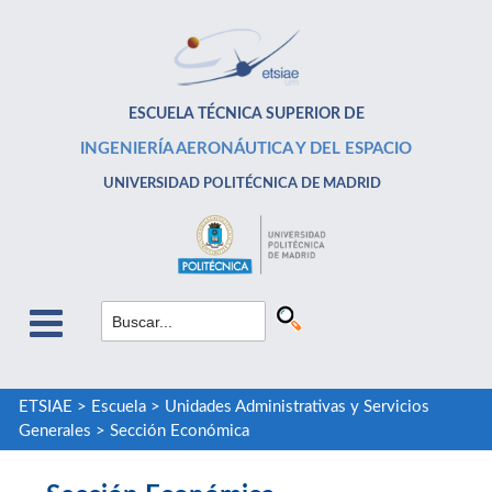
ESCUELA TÉCNICA SUPERIOR DE
INGENIERÍA AERONÁUTICA Y DEL ESPACIO
UNIVERSIDAD POLITÉCNICA DE MADRID
ETSIAE
>
Escuela
>
Unidades Administrativas y Servicios
Generales
>
Sección Económica