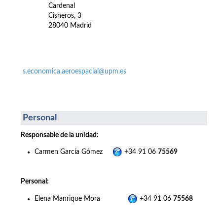
Cardenal
Cisneros, 3
28040 Madrid
s.economica.aeroespacial@upm.es
Personal
Responsable de la unidad:
Carmen García Gómez
+34 91 06
75569
Personal:
Elena Manrique Mora
+34 91 06
75568