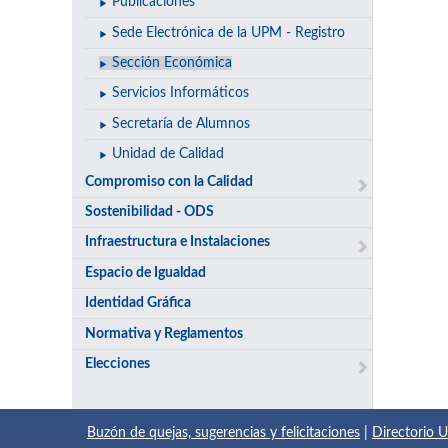
Publicaciones
Sede Electrónica de la UPM - Registro
Sección Económica
Servicios Informáticos
Secretaría de Alumnos
Unidad de Calidad
Compromiso con la Calidad
Sostenibilidad - ODS
Infraestructura e Instalaciones
Espacio de Igualdad
Identidad Gráfica
Normativa y Reglamentos
Elecciones
Buzón de quejas, sugerencias y felicitaciones
|
Directorio