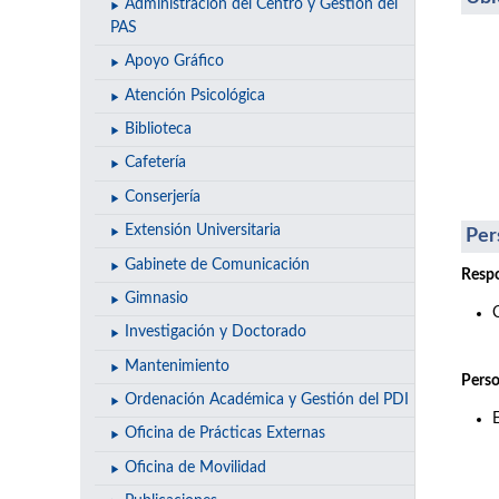
Administración del Centro y Gestión del
PAS
Apoyo Gráfico
Atención Psicológica
Biblioteca
Cafetería
Conserjería
Extensión Universitaria
Per
Gabinete de Comunicación
Respo
Gimnasio
Investigación y Doctorado
Mantenimiento
Perso
Ordenación Académica y Gestión del PDI
Oficina de Prácticas Externas
Oficina de Movilidad