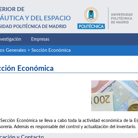
ERIOR DE
ÁUTICA Y DEL ESPACIO
SIDAD POLITÉCNICA DE MADRID
nvestigación
Empresas
ios Generales
>
Sección Económica
cción Económica
 Sección Económica se lleva a cabo toda la actividad económica de la Es
sorería. Además es responsable del control y actualización del inventario.
cación y Contacto