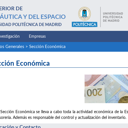
ERIOR DE
ÁUTICA Y DEL ESPACIO
SIDAD POLITÉCNICA DE MADRID
nvestigación
Empresas
ios Generales
>
Sección Económica
cción Económica
 Sección Económica se lleva a cabo toda la actividad económica de la Es
sorería. Además es responsable del control y actualización del inventario.
cación y Contacto