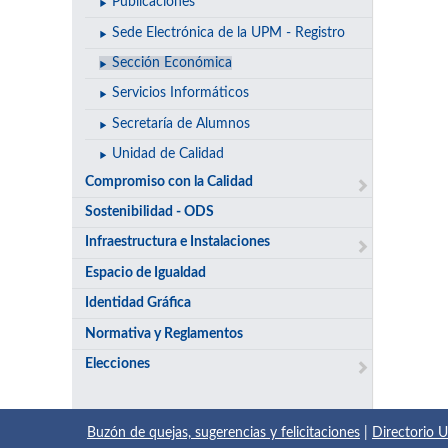
Publicaciones
Sede Electrónica de la UPM - Registro
Sección Económica
Servicios Informáticos
Secretaría de Alumnos
Unidad de Calidad
Compromiso con la Calidad
Sostenibilidad - ODS
Infraestructura e Instalaciones
Espacio de Igualdad
Identidad Gráfica
Normativa y Reglamentos
Elecciones
Buzón de quejas, sugerencias y felicitaciones
|
Directorio