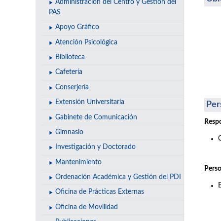
Administración del Centro y Gestión del
PAS
Apoyo Gráfico
Atención Psicológica
Biblioteca
Cafetería
Conserjería
Extensión Universitaria
Per
Gabinete de Comunicación
Respo
Gimnasio
Investigación y Doctorado
Mantenimiento
Perso
Ordenación Académica y Gestión del PDI
Oficina de Prácticas Externas
Oficina de Movilidad