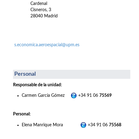
Cardenal
Cisneros, 3
28040 Madrid
s.economica.aeroespacial@upm.es
Personal
Responsable de la unidad:
Carmen García Gómez
+34 91 06
75569
Personal:
Elena Manrique Mora
+34 91 06
75568