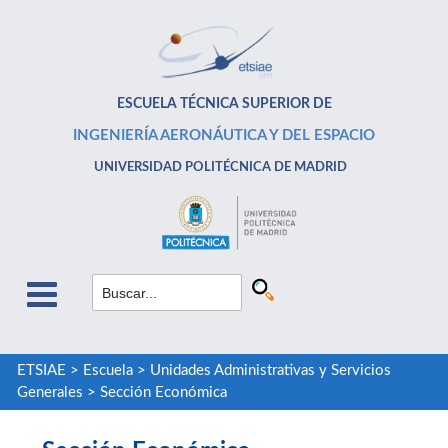
ESCUELA TÉCNICA SUPERIOR DE
INGENIERÍA AERONÁUTICA Y DEL ESPACIO
UNIVERSIDAD POLITÉCNICA DE MADRID
ETSIAE
>
Escuela
>
Unidades Administrativas y Servicios
Generales
>
Sección Económica