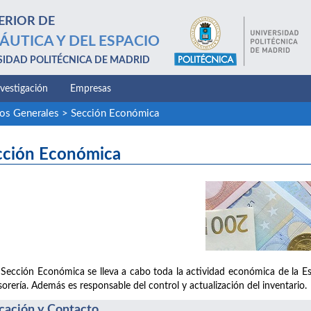
ERIOR DE
ÁUTICA Y DEL ESPACIO
SIDAD POLITÉCNICA DE MADRID
nvestigación
Empresas
ios Generales
>
Sección Económica
cción Económica
 Sección Económica se lleva a cabo toda la actividad económica de la Es
sorería. Además es responsable del control y actualización del inventario.
cación y Contacto