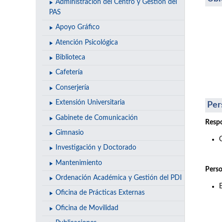
Administración del Centro y Gestión del
PAS
Apoyo Gráfico
Atención Psicológica
Biblioteca
Cafetería
Conserjería
Extensión Universitaria
Per
Gabinete de Comunicación
Respo
Gimnasio
Investigación y Doctorado
Mantenimiento
Perso
Ordenación Académica y Gestión del PDI
Oficina de Prácticas Externas
Oficina de Movilidad