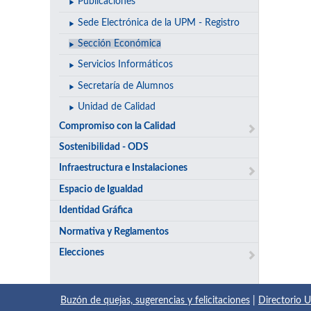
Publicaciones
Sede Electrónica de la UPM - Registro
Sección Económica
Servicios Informáticos
Secretaría de Alumnos
Unidad de Calidad
Compromiso con la Calidad
Sostenibilidad - ODS
Infraestructura e Instalaciones
Espacio de Igualdad
Identidad Gráfica
Normativa y Reglamentos
Elecciones
Buzón de quejas, sugerencias y felicitaciones
|
Directorio