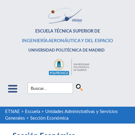
ESCUELA TÉCNICA SUPERIOR DE
INGENIERÍA AERONÁUTICA Y DEL ESPACIO
UNIVERSIDAD POLITÉCNICA DE MADRID
ETSIAE
>
Escuela
>
Unidades Administrativas y Servicios
Generales
>
Sección Económica