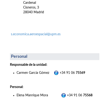
Cardenal
Cisneros, 3
28040 Madrid
s.economica.aeroespacial@upm.es
Personal
Responsable de la unidad:
Carmen García Gómez
+34 91 06
75569
Personal:
Elena Manrique Mora
+34 91 06
75568