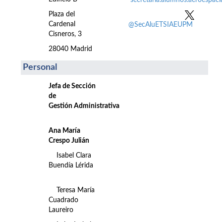
secretaria.alumnos.aeroespac
Plaza del
Cardenal
@SecAluETSIAEUPM
Cisneros, 3
28040 Madrid
Personal
Jefa de Sección
de
Gestión Administrativa
Ana María
Crespo Julián
Isabel Clara
Buendía Lérida
Teresa María
Cuadrado
Laureiro