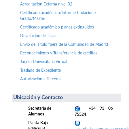
Acreditación Externa nivel B2
Certificado académico/Informe titulaciones
Grado/Máster
Certificado académico planes extinguidos
Devolución de Tasas
Envío del Título fuera de la Comunidad de Madrid
Reconocimiento y Transferencia de créditos
Tarjeta Universitaria Virtual
Traslado de Expediente
Autorización a Terceros
Ubicación y Contacto
Secretaría de
+34 91 06
Alumnos
75524
Planta Baja -
Edificio B