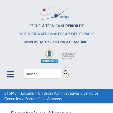
ESCUELA TÉCNICA SUPERIOR DE
INGENIERÍA AERONÁUTICA Y DEL ESPACIO
UNIVERSIDAD POLITÉCNICA DE MADRID
ETSIAE
>
Escuela
>
Unidades Administrativas y Servicios
Generales
>
Secretaría de Alumnos