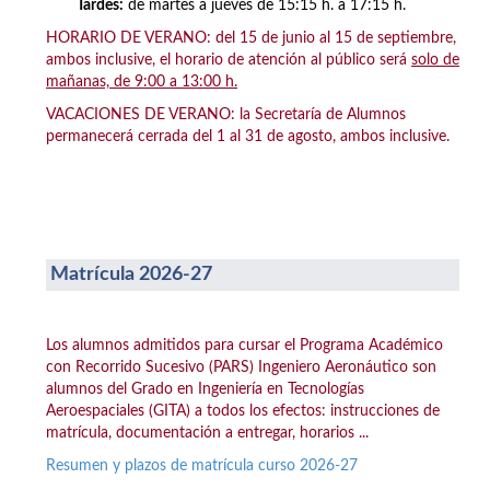
Tardes:
de martes a jueves de 15:15 h. a 17:15 h.
HORARIO DE VERANO: del 15 de junio al 15 de septiembre,
ambos inclusive, el horario de atención al público será
solo de
mañanas, de 9:00 a 13:00 h.
VACACIONES DE VERANO: la Secretaría de Alumnos
permanecerá cerrada del 1 al 31 de agosto, ambos inclusive.
Matrícula 2026-27
Los alumnos admitidos para cursar el Programa Académico
con Recorrido Sucesivo (PARS) Ingeniero Aeronáutico son
alumnos del Grado en Ingeniería en Tecnologías
Aeroespaciales (GITA) a todos los efectos: instrucciones de
matrícula, documentación a entregar, horarios ...
Resumen y plazos de matrícula curso 2026-27