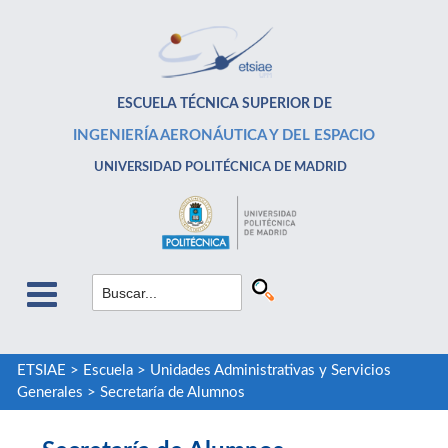
ESCUELA TÉCNICA SUPERIOR DE
INGENIERÍA AERONÁUTICA Y DEL ESPACIO
UNIVERSIDAD POLITÉCNICA DE MADRID
ETSIAE
>
Escuela
>
Unidades Administrativas y Servicios
Generales
>
Secretaría de Alumnos