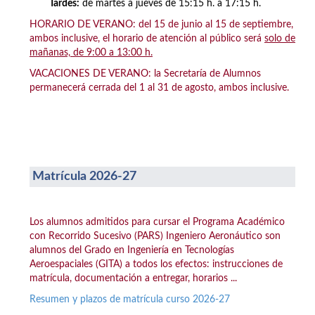
Tardes:
de martes a jueves de 15:15 h. a 17:15 h.
HORARIO DE VERANO: del 15 de junio al 15 de septiembre,
ambos inclusive, el horario de atención al público será
solo de
mañanas, de 9:00 a 13:00 h.
VACACIONES DE VERANO: la Secretaría de Alumnos
permanecerá cerrada del 1 al 31 de agosto, ambos inclusive.
Matrícula 2026-27
Los alumnos admitidos para cursar el Programa Académico
con Recorrido Sucesivo (PARS) Ingeniero Aeronáutico son
alumnos del Grado en Ingeniería en Tecnologías
Aeroespaciales (GITA) a todos los efectos: instrucciones de
matrícula, documentación a entregar, horarios ...
Resumen y plazos de matrícula curso 2026-27