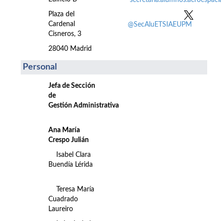
secretaria.alumnos.aeroespac
Plaza del
Cardenal
@SecAluETSIAEUPM
Cisneros, 3
28040 Madrid
Personal
Jefa de Sección
de
Gestión Administrativa
Ana María
Crespo Julián
Isabel Clara
Buendía Lérida
Teresa María
Cuadrado
Laureiro