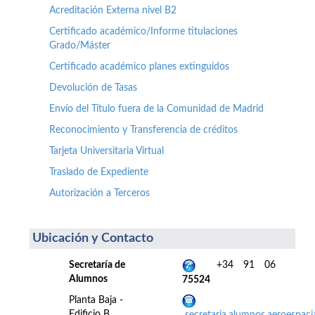
Acreditación Externa nivel B2
Certificado académico/Informe titulaciones
Grado/Máster
Certificado académico planes extinguidos
Devolución de Tasas
Envío del Título fuera de la Comunidad de Madrid
Reconocimiento y Transferencia de créditos
Tarjeta Universitaria Virtual
Traslado de Expediente
Autorización a Terceros
Ubicación y Contacto
Secretaría de
+34 91 06
Alumnos
75524
Planta Baja -
Edificio B