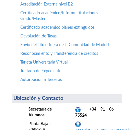
Acreditación Externa nivel B2
Certificado académico/Informe titulaciones
Grado/Máster
Certificado académico planes extinguidos
Devolución de Tasas
Envío del Título fuera de la Comunidad de Madrid
Reconocimiento y Transferencia de créditos
Tarjeta Universitaria Virtual
Traslado de Expediente
Autorización a Terceros
Ubicación y Contacto
Secretaría de
+34 91 06
Alumnos
75524
Planta Baja -
Edificio B