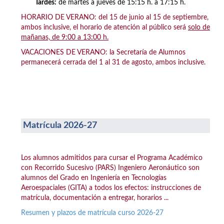
Tardes:
de martes a jueves de 15:15 h. a 17:15 h.
HORARIO DE VERANO: del 15 de junio al 15 de septiembre,
ambos inclusive, el horario de atención al público será
solo de
mañanas, de 9:00 a 13:00 h.
VACACIONES DE VERANO: la Secretaría de Alumnos
permanecerá cerrada del 1 al 31 de agosto, ambos inclusive.
Matrícula 2026-27
Los alumnos admitidos para cursar el Programa Académico
con Recorrido Sucesivo (PARS) Ingeniero Aeronáutico son
alumnos del Grado en Ingeniería en Tecnologías
Aeroespaciales (GITA) a todos los efectos: instrucciones de
matrícula, documentación a entregar, horarios ...
Resumen y plazos de matrícula curso 2026-27