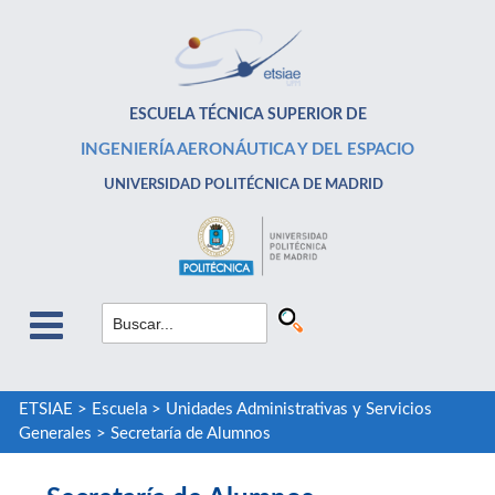
ESCUELA TÉCNICA SUPERIOR DE
INGENIERÍA AERONÁUTICA Y DEL ESPACIO
UNIVERSIDAD POLITÉCNICA DE MADRID
ETSIAE
>
Escuela
>
Unidades Administrativas y Servicios
Generales
>
Secretaría de Alumnos