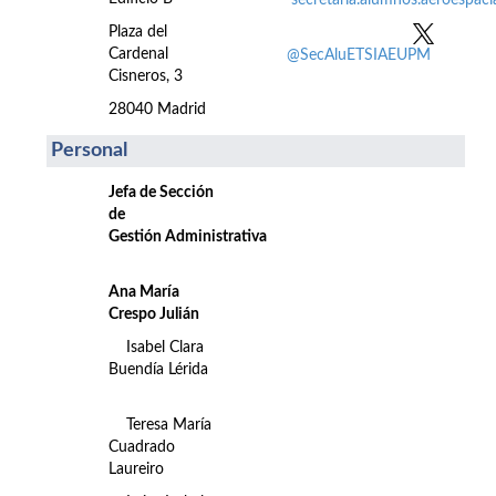
secretaria.alumnos.aeroespac
Plaza del
Cardenal
@SecAluETSIAEUPM
Cisneros, 3
28040 Madrid
Personal
Jefa de Sección
de
Gestión Administrativa
Ana María
Crespo Julián
Isabel Clara
Buendía Lérida
Teresa María
Cuadrado
Laureiro