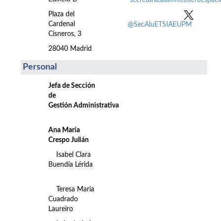
secretaria.alumnos.aeroespac
Plaza del
Cardenal
@SecAluETSIAEUPM
Cisneros, 3
28040 Madrid
Personal
Jefa de Sección
de
Gestión Administrativa
Ana María
Crespo Julián
Isabel Clara
Buendía Lérida
Teresa María
Cuadrado
Laureiro