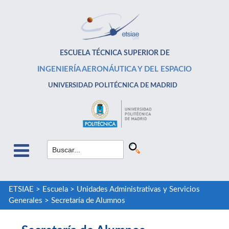
ESCUELA TÉCNICA SUPERIOR DE
INGENIERÍA AERONÁUTICA Y DEL ESPACIO
UNIVERSIDAD POLITÉCNICA DE MADRID
ETSIAE
>
Escuela
>
Unidades Administrativas y Servicios
Generales
>
Secretaría de Alumnos