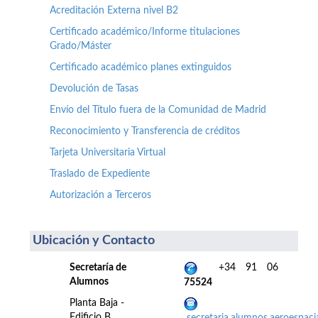
Acreditación Externa nivel B2
Certificado académico/Informe titulaciones
Grado/Máster
Certificado académico planes extinguidos
Devolución de Tasas
Envío del Título fuera de la Comunidad de Madrid
Reconocimiento y Transferencia de créditos
Tarjeta Universitaria Virtual
Traslado de Expediente
Autorización a Terceros
Ubicación y Contacto
Secretaría de
+34 91 06
Alumnos
75524
Planta Baja -
Edificio B