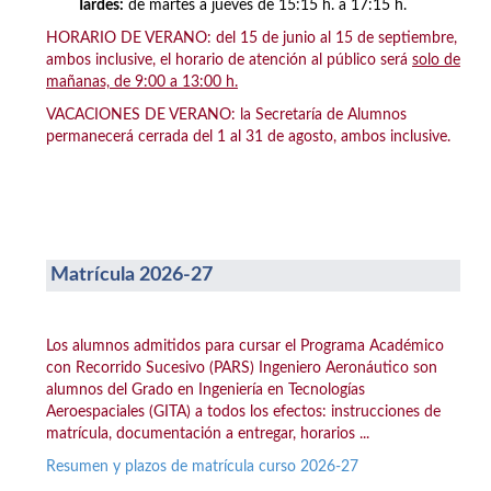
Tardes:
de martes a jueves de 15:15 h. a 17:15 h.
HORARIO DE VERANO: del 15 de junio al 15 de septiembre,
ambos inclusive, el horario de atención al público será
solo de
mañanas, de 9:00 a 13:00 h.
VACACIONES DE VERANO: la Secretaría de Alumnos
permanecerá cerrada del 1 al 31 de agosto, ambos inclusive.
Matrícula 2026-27
Los alumnos admitidos para cursar el Programa Académico
con Recorrido Sucesivo (PARS) Ingeniero Aeronáutico son
alumnos del Grado en Ingeniería en Tecnologías
Aeroespaciales (GITA) a todos los efectos: instrucciones de
matrícula, documentación a entregar, horarios ...
Resumen y plazos de matrícula curso 2026-27