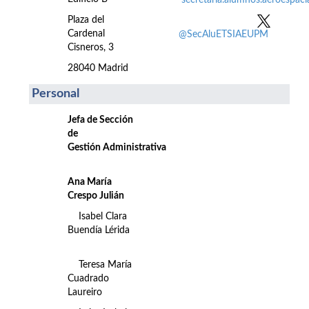
secretaria.alumnos.aeroespac
Plaza del
Cardenal
@SecAluETSIAEUPM
Cisneros, 3
28040 Madrid
Personal
Jefa de Sección
de
Gestión Administrativa
Ana María
Crespo Julián
Isabel Clara
Buendía Lérida
Teresa María
Cuadrado
Laureiro