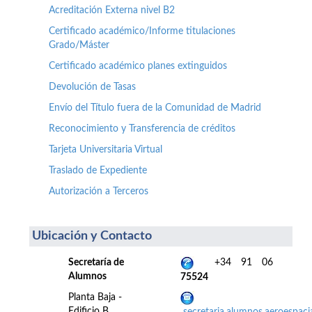
Acreditación Externa nivel B2
Certificado académico/Informe titulaciones
Grado/Máster
Certificado académico planes extinguidos
Devolución de Tasas
Envío del Título fuera de la Comunidad de Madrid
Reconocimiento y Transferencia de créditos
Tarjeta Universitaria Virtual
Traslado de Expediente
Autorización a Terceros
Ubicación y Contacto
Secretaría de
+34 91 06
Alumnos
75524
Planta Baja -
Edificio B