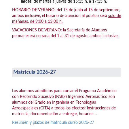
Tardes:
de martes a jueves de 15:15 h. a 17:15 h.
HORARIO DE VERANO: del 15 de junio al 15 de septiembre,
ambos inclusive, el horario de atención al público será
solo de
mañanas, de 9:00 a 13:00 h.
VACACIONES DE VERANO: la Secretaría de Alumnos
permanecerá cerrada del 1 al 31 de agosto, ambos inclusive.
Matrícula 2026-27
Los alumnos admitidos para cursar el Programa Académico
con Recorrido Sucesivo (PARS) Ingeniero Aeronáutico son
alumnos del Grado en Ingeniería en Tecnologías
Aeroespaciales (GITA) a todos los efectos: instrucciones de
matrícula, documentación a entregar, horarios ...
Resumen y plazos de matrícula curso 2026-27