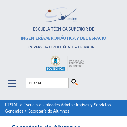
ESCUELA TÉCNICA SUPERIOR DE
INGENIERÍA AERONÁUTICA Y DEL ESPACIO
UNIVERSIDAD POLITÉCNICA DE MADRID
ETSIAE
>
Escuela
>
Unidades Administrativas y Servicios
Generales
>
Secretaría de Alumnos