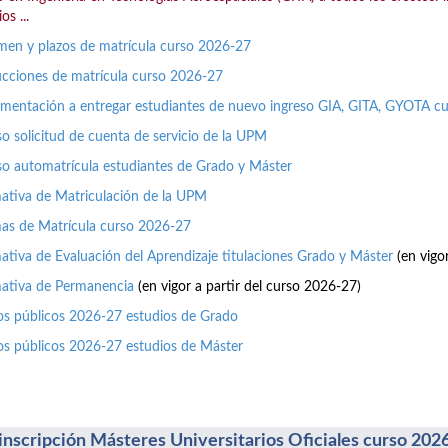
os ...
en y plazos de matrícula curso 2026-27
ucciones de matrícula curso 2026-27
entación a entregar estudiantes de nuevo ingreso GIA, GITA, GYOTA c
o solicitud de cuenta de servicio de la UPM
o automatrícula estudiantes de Grado y Máster
tiva de Matriculación de la UPM
as de Matrícula curso 2026-27
tiva de Evaluación del Aprendizaje titulaciones Grado y Máster
(en vigo
ativa de Permanencia
(en vigor a partir del curso 2026-27)
os públicos 2026-27 estudios de Grado
os públicos 2026-27 estudios de Máster
inscripción Másteres Universitarios Oficiales curso 202