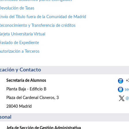
Devolución de Tasas
Envío del Título fuera de la Comunidad de Madrid
Reconocimiento y Transferencia de créditos
arjeta Universitaria Virtual
Traslado de Expediente
Autorización a Terceros
cación y Contacto
Secretaría de Alumnos
+3
Planta Baja - Edificio B
se
Plaza del Cardenal Cisneros, 3
@
28040 Madrid
sonal
Jefa de Sección de Gestión Administrativa