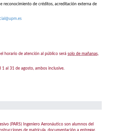
de reconocimiento de créditos, acreditación externa de
acial@upm.es
 horario de atención al público será
solo de mañanas,
 al 31 de agosto, ambos inclusive.
esivo (PARS) Ingeniero Aeronáutico son alumnos del
instrucciones de matrícula, documentación a entregar,