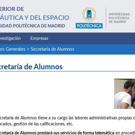
ERIOR DE
ÁUTICA Y DEL ESPACIO
SIDAD POLITÉCNICA DE MADRID
nvestigación
Empresas
ios Generales
>
Secretaría de Alumnos
cretaría de Alumnos
cretaría de Alumnos tiene a su cargo las labores administrativas propias 
icados, gestión de las calificaciones, etc.
cretaría de Alumnos prestará sus servicios de forma telemática
en procedim