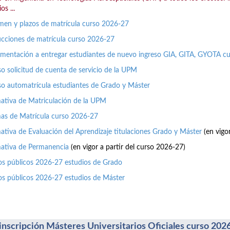
os ...
en y plazos de matrícula curso 2026-27
ucciones de matrícula curso 2026-27
entación a entregar estudiantes de nuevo ingreso GIA, GITA, GYOTA c
o solicitud de cuenta de servicio de la UPM
o automatrícula estudiantes de Grado y Máster
tiva de Matriculación de la UPM
as de Matrícula curso 2026-27
tiva de Evaluación del Aprendizaje titulaciones Grado y Máster
(en vigo
ativa de Permanencia
(en vigor a partir del curso 2026-27)
os públicos 2026-27 estudios de Grado
os públicos 2026-27 estudios de Máster
inscripción Másteres Universitarios Oficiales curso 202