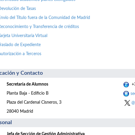
Devolución de Tasas
Envío del Título fuera de la Comunidad de Madrid
Reconocimiento y Transferencia de créditos
arjeta Universitaria Virtual
Traslado de Expediente
Autorización a Terceros
cación y Contacto
Secretaría de Alumnos
+3
Planta Baja - Edificio B
se
Plaza del Cardenal Cisneros, 3
@
28040 Madrid
sonal
Jefa de Sección de Gestión Administrativa