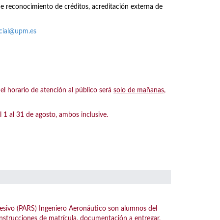
de reconocimiento de créditos, acreditación externa de
acial@upm.es
 horario de atención al público será
solo de mañanas,
 al 31 de agosto, ambos inclusive.
esivo (PARS) Ingeniero Aeronáutico son alumnos del
instrucciones de matrícula, documentación a entregar,