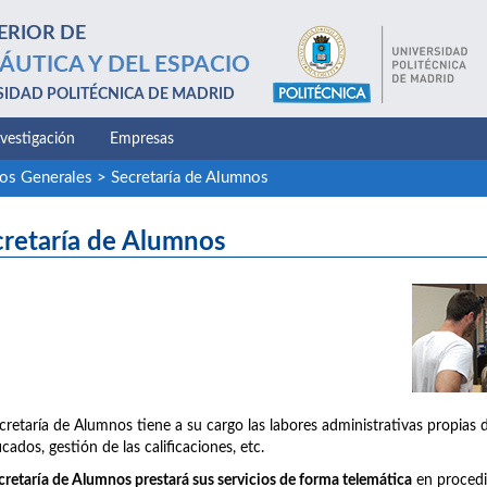
ERIOR DE
ÁUTICA Y DEL ESPACIO
SIDAD POLITÉCNICA DE MADRID
nvestigación
Empresas
ios Generales
>
Secretaría de Alumnos
cretaría de Alumnos
cretaría de Alumnos tiene a su cargo las labores administrativas propias 
icados, gestión de las calificaciones, etc.
cretaría de Alumnos prestará sus servicios de forma telemática
en procedim