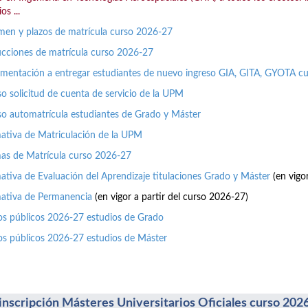
os ...
en y plazos de matrícula curso 2026-27
ucciones de matrícula curso 2026-27
entación a entregar estudiantes de nuevo ingreso GIA, GITA, GYOTA c
o solicitud de cuenta de servicio de la UPM
o automatrícula estudiantes de Grado y Máster
tiva de Matriculación de la UPM
as de Matrícula curso 2026-27
tiva de Evaluación del Aprendizaje titulaciones Grado y Máster
(en vigo
ativa de Permanencia
(en vigor a partir del curso 2026-27)
os públicos 2026-27 estudios de Grado
os públicos 2026-27 estudios de Máster
inscripción Másteres Universitarios Oficiales curso 202