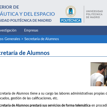
ERIOR DE
ÁUTICA Y DEL ESPACIO
SIDAD POLITÉCNICA DE MADRID
nvestigación
Empresas
ios Generales
>
Secretaría de Alumnos
cretaría de Alumnos
cretaría de Alumnos tiene a su cargo las labores administrativas propias 
icados, gestión de las calificaciones, etc.
cretaría de Alumnos prestará sus servicios de forma telemática
en procedim