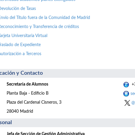
Devolución de Tasas
Envío del Título fuera de la Comunidad de Madrid
Reconocimiento y Transferencia de créditos
arjeta Universitaria Virtual
Traslado de Expediente
Autorización a Terceros
cación y Contacto
Secretaría de Alumnos
+3
Planta Baja - Edificio B
se
Plaza del Cardenal Cisneros, 3
@
28040 Madrid
sonal
Jefa de Sección de Gestión Administrativa