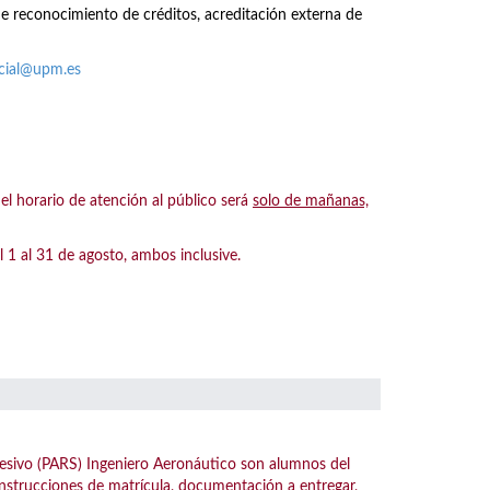
de reconocimiento de créditos, acreditación externa de
acial@upm.es
 horario de atención al público será
solo de mañanas,
 al 31 de agosto, ambos inclusive.
esivo (PARS) Ingeniero Aeronáutico son alumnos del
instrucciones de matrícula, documentación a entregar,