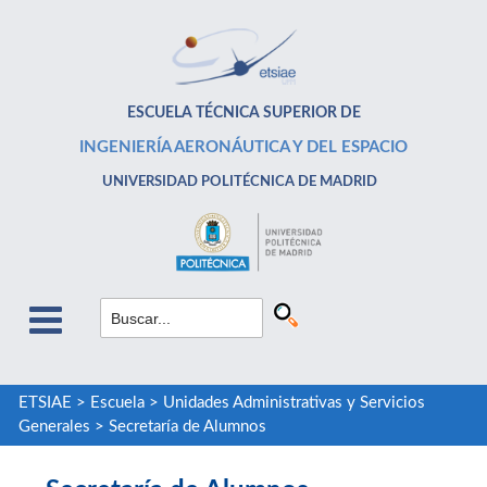
ESCUELA TÉCNICA SUPERIOR DE
INGENIERÍA AERONÁUTICA Y DEL ESPACIO
UNIVERSIDAD POLITÉCNICA DE MADRID
ETSIAE
>
Escuela
>
Unidades Administrativas y Servicios
Generales
>
Secretaría de Alumnos