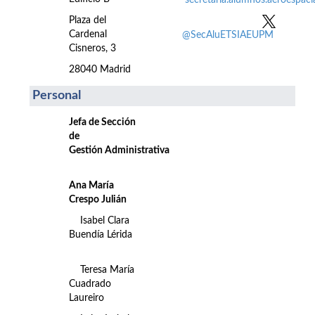
secretaria.alumnos.aeroespac
Plaza del
Cardenal
@SecAluETSIAEUPM
Cisneros, 3
28040 Madrid
Personal
Jefa de Sección
de
Gestión Administrativa
Ana María
Crespo Julián
Isabel Clara
Buendía Lérida
Teresa María
Cuadrado
Laureiro