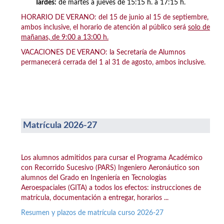
Tardes:
de martes a jueves de 15:15 h. a 17:15 h.
HORARIO DE VERANO: del 15 de junio al 15 de septiembre,
ambos inclusive, el horario de atención al público será
solo de
mañanas, de 9:00 a 13:00 h.
VACACIONES DE VERANO: la Secretaría de Alumnos
permanecerá cerrada del 1 al 31 de agosto, ambos inclusive.
Matrícula 2026-27
Los alumnos admitidos para cursar el Programa Académico
con Recorrido Sucesivo (PARS) Ingeniero Aeronáutico son
alumnos del Grado en Ingeniería en Tecnologías
Aeroespaciales (GITA) a todos los efectos: instrucciones de
matrícula, documentación a entregar, horarios ...
Resumen y plazos de matrícula curso 2026-27