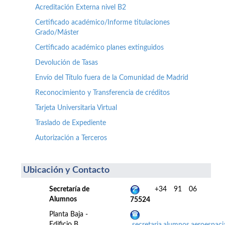
Acreditación Externa nivel B2
Certificado académico/Informe titulaciones
Grado/Máster
Certificado académico planes extinguidos
Devolución de Tasas
Envío del Título fuera de la Comunidad de Madrid
Reconocimiento y Transferencia de créditos
Tarjeta Universitaria Virtual
Traslado de Expediente
Autorización a Terceros
Ubicación y Contacto
Secretaría de
+34 91 06
Alumnos
75524
Planta Baja -
Edificio B