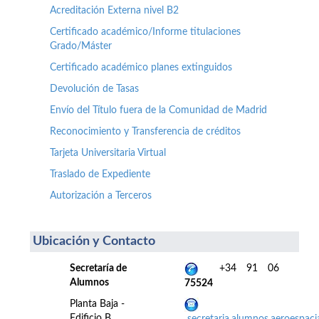
Acreditación Externa nivel B2
Certificado académico/Informe titulaciones
Grado/Máster
Certificado académico planes extinguidos
Devolución de Tasas
Envío del Título fuera de la Comunidad de Madrid
Reconocimiento y Transferencia de créditos
Tarjeta Universitaria Virtual
Traslado de Expediente
Autorización a Terceros
Ubicación y Contacto
Secretaría de
+34 91 06
Alumnos
75524
Planta Baja -
Edificio B