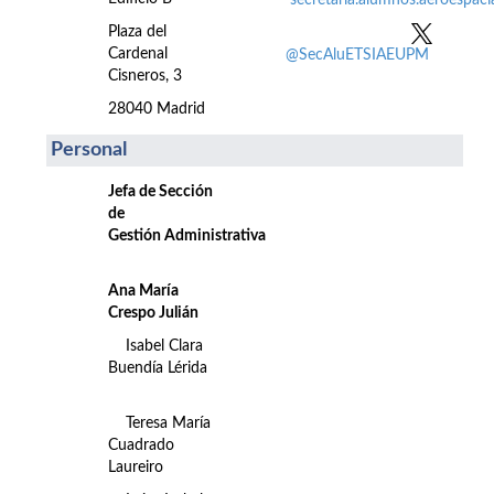
secretaria.alumnos.aeroespac
Plaza del
Cardenal
@SecAluETSIAEUPM
Cisneros, 3
28040 Madrid
Personal
Jefa de Sección
de
Gestión Administrativa
Ana María
Crespo Julián
Isabel Clara
Buendía Lérida
Teresa María
Cuadrado
Laureiro