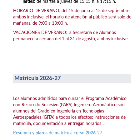
Tardes:
de martes a jueves de 15:15 h. a 17:15 h.
HORARIO DE VERANO: del 15 de junio al 15 de septiembre,
ambos inclusive, el horario de atención al público será
solo de
mañanas, de 9:00 a 13:00 h.
VACACIONES DE VERANO: la Secretaría de Alumnos
permanecerá cerrada del 1 al 31 de agosto, ambos inclusive.
Matrícula 2026-27
Los alumnos admitidos para cursar el Programa Académico
con Recorrido Sucesivo (PARS) Ingeniero Aeronáutico son
alumnos del Grado en Ingeniería en Tecnologías
Aeroespaciales (GITA) a todos los efectos: instrucciones de
matrícula, documentación a entregar, horarios ...
Resumen y plazos de matrícula curso 2026-27