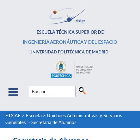
ESCUELA TÉCNICA SUPERIOR DE
INGENIERÍA AERONÁUTICA Y DEL ESPACIO
UNIVERSIDAD POLITÉCNICA DE MADRID
ETSIAE
>
Escuela
>
Unidades Administrativas y Servicios
Generales
>
Secretaría de Alumnos