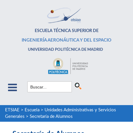
ESCUELA TÉCNICA SUPERIOR DE
INGENIERÍA AERONÁUTICA Y DEL ESPACIO
UNIVERSIDAD POLITÉCNICA DE MADRID
ETSIAE
>
Escuela
>
Unidades Administrativas y Servicios
Generales
>
Secretaría de Alumnos