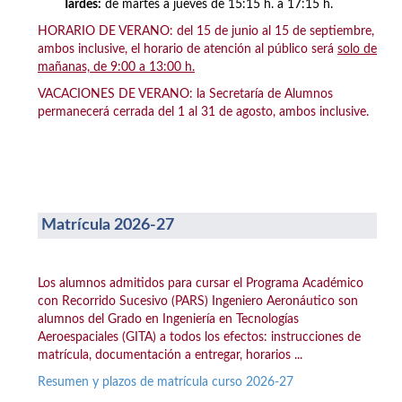
Tardes:
de martes a jueves de 15:15 h. a 17:15 h.
HORARIO DE VERANO: del 15 de junio al 15 de septiembre,
ambos inclusive, el horario de atención al público será
solo de
mañanas, de 9:00 a 13:00 h.
VACACIONES DE VERANO: la Secretaría de Alumnos
permanecerá cerrada del 1 al 31 de agosto, ambos inclusive.
Matrícula 2026-27
Los alumnos admitidos para cursar el Programa Académico
con Recorrido Sucesivo (PARS) Ingeniero Aeronáutico son
alumnos del Grado en Ingeniería en Tecnologías
Aeroespaciales (GITA) a todos los efectos: instrucciones de
matrícula, documentación a entregar, horarios ...
Resumen y plazos de matrícula curso 2026-27