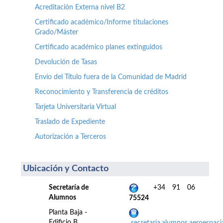
Acreditación Externa nivel B2
Certificado académico/Informe titulaciones
Grado/Máster
Certificado académico planes extinguidos
Devolución de Tasas
Envío del Título fuera de la Comunidad de Madrid
Reconocimiento y Transferencia de créditos
Tarjeta Universitaria Virtual
Traslado de Expediente
Autorización a Terceros
Ubicación y Contacto
Secretaría de
+34 91 06
Alumnos
75524
Planta Baja -
Edificio B