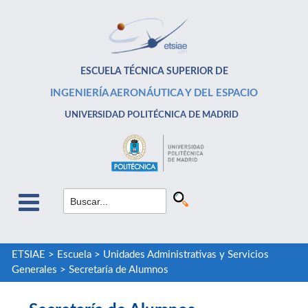
ESCUELA TÉCNICA SUPERIOR DE
INGENIERÍA AERONÁUTICA Y DEL ESPACIO
UNIVERSIDAD POLITÉCNICA DE MADRID
ETSIAE
>
Escuela
>
Unidades Administrativas y Servicios
Generales
>
Secretaría de Alumnos