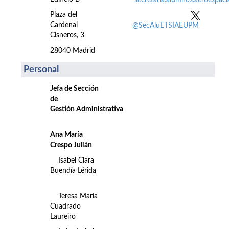
secretaria.alumnos.aeroespac
Plaza del
Cardenal
@SecAluETSIAEUPM
Cisneros, 3
28040 Madrid
Personal
Jefa de Sección
de
Gestión Administrativa
Ana María
Crespo Julián
Isabel Clara
Buendía Lérida
Teresa María
Cuadrado
Laureiro