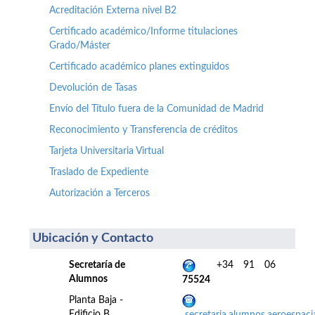
Acreditación Externa nivel B2
Certificado académico/Informe titulaciones
Grado/Máster
Certificado académico planes extinguidos
Devolución de Tasas
Envío del Título fuera de la Comunidad de Madrid
Reconocimiento y Transferencia de créditos
Tarjeta Universitaria Virtual
Traslado de Expediente
Autorización a Terceros
Ubicación y Contacto
Secretaría de
+34 91 06
Alumnos
75524
Planta Baja -
Edificio B