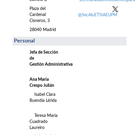
secretaria.alumnos.aeroespac
Plaza del
Cardenal
@SecAluETSIAEUPM
Cisneros, 3
28040 Madrid
Personal
Jefa de Sección
de
Gestión Administrativa
Ana María
Crespo Julián
Isabel Clara
Buendía Lérida
Teresa María
Cuadrado
Laureiro