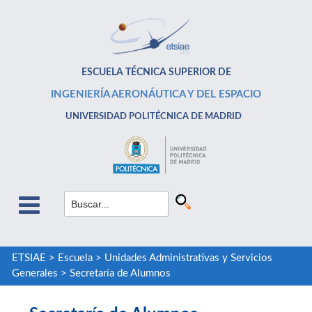
ESCUELA TÉCNICA SUPERIOR DE
INGENIERÍA AERONÁUTICA Y DEL ESPACIO
UNIVERSIDAD POLITÉCNICA DE MADRID
ETSIAE
>
Escuela
>
Unidades Administrativas y Servicios
Generales
>
Secretaría de Alumnos