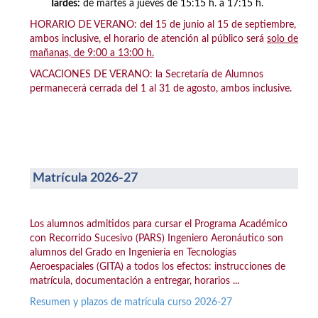
Tardes:
de martes a jueves de 15:15 h. a 17:15 h.
HORARIO DE VERANO: del 15 de junio al 15 de septiembre,
ambos inclusive, el horario de atención al público será
solo de
mañanas, de 9:00 a 13:00 h.
VACACIONES DE VERANO: la Secretaría de Alumnos
permanecerá cerrada del 1 al 31 de agosto, ambos inclusive.
Matrícula 2026-27
Los alumnos admitidos para cursar el Programa Académico
con Recorrido Sucesivo (PARS) Ingeniero Aeronáutico son
alumnos del Grado en Ingeniería en Tecnologías
Aeroespaciales (GITA) a todos los efectos: instrucciones de
matrícula, documentación a entregar, horarios ...
Resumen y plazos de matrícula curso 2026-27