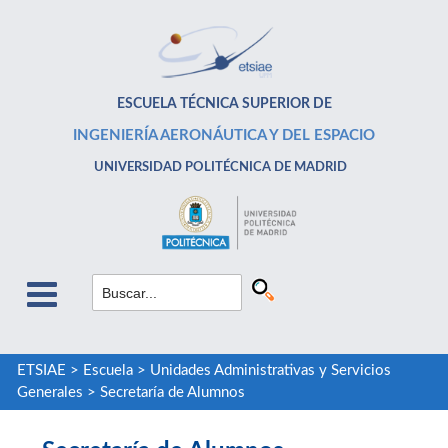
ESCUELA TÉCNICA SUPERIOR DE
INGENIERÍA AERONÁUTICA Y DEL ESPACIO
UNIVERSIDAD POLITÉCNICA DE MADRID
ETSIAE
>
Escuela
>
Unidades Administrativas y Servicios
Generales
>
Secretaría de Alumnos