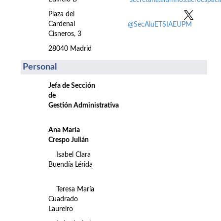
secretaria.alumnos.aeroespac
Plaza del
Cardenal
@SecAluETSIAEUPM
Cisneros, 3
28040 Madrid
Personal
Jefa de Sección
de
Gestión Administrativa
Ana María
Crespo Julián
Isabel Clara
Buendía Lérida
Teresa María
Cuadrado
Laureiro