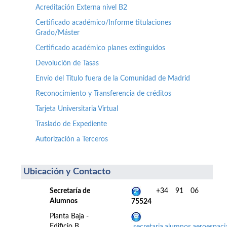
Acreditación Externa nivel B2
Certificado académico/Informe titulaciones
Grado/Máster
Certificado académico planes extinguidos
Devolución de Tasas
Envío del Título fuera de la Comunidad de Madrid
Reconocimiento y Transferencia de créditos
Tarjeta Universitaria Virtual
Traslado de Expediente
Autorización a Terceros
Ubicación y Contacto
Secretaría de
+34 91 06
Alumnos
75524
Planta Baja -
Edificio B