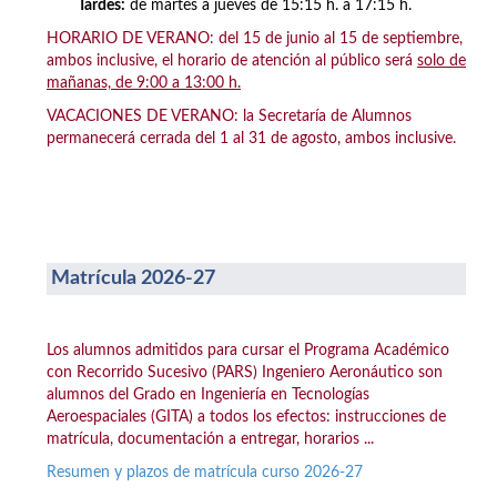
Tardes:
de martes a jueves de 15:15 h. a 17:15 h.
HORARIO DE VERANO: del 15 de junio al 15 de septiembre,
ambos inclusive, el horario de atención al público será
solo de
mañanas, de 9:00 a 13:00 h.
VACACIONES DE VERANO: la Secretaría de Alumnos
permanecerá cerrada del 1 al 31 de agosto, ambos inclusive.
Matrícula 2026-27
Los alumnos admitidos para cursar el Programa Académico
con Recorrido Sucesivo (PARS) Ingeniero Aeronáutico son
alumnos del Grado en Ingeniería en Tecnologías
Aeroespaciales (GITA) a todos los efectos: instrucciones de
matrícula, documentación a entregar, horarios ...
Resumen y plazos de matrícula curso 2026-27