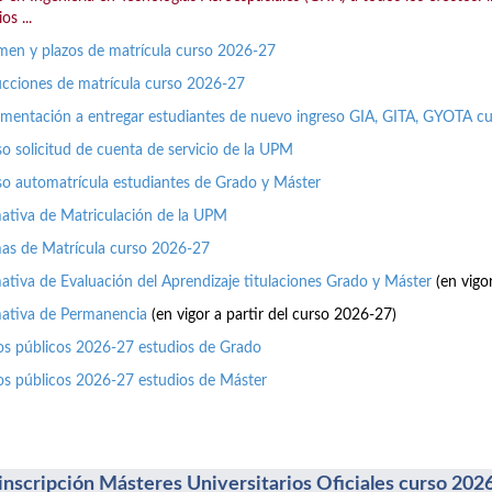
os ...
en y plazos de matrícula curso 2026-27
ucciones de matrícula curso 2026-27
entación a entregar estudiantes de nuevo ingreso GIA, GITA, GYOTA c
o solicitud de cuenta de servicio de la UPM
o automatrícula estudiantes de Grado y Máster
tiva de Matriculación de la UPM
as de Matrícula curso 2026-27
tiva de Evaluación del Aprendizaje titulaciones Grado y Máster
(en vigo
ativa de Permanencia
(en vigor a partir del curso 2026-27)
os públicos 2026-27 estudios de Grado
os públicos 2026-27 estudios de Máster
inscripción Másteres Universitarios Oficiales curso 202