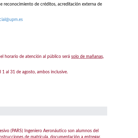
de reconocimiento de créditos, acreditación externa de
acial@upm.es
 horario de atención al público será
solo de mañanas,
 al 31 de agosto, ambos inclusive.
esivo (PARS) Ingeniero Aeronáutico son alumnos del
instrucciones de matrícula, documentación a entregar,