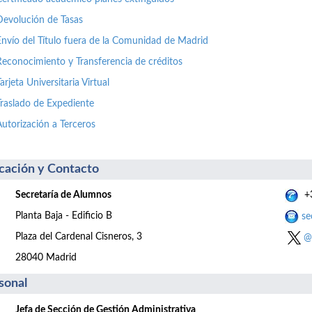
Devolución de Tasas
Envío del Título fuera de la Comunidad de Madrid
Reconocimiento y Transferencia de créditos
arjeta Universitaria Virtual
Traslado de Expediente
Autorización a Terceros
cación y Contacto
Secretaría de Alumnos
+3
Planta Baja - Edificio B
se
Plaza del Cardenal Cisneros, 3
@
28040 Madrid
sonal
Jefa de Sección de Gestión Administrativa