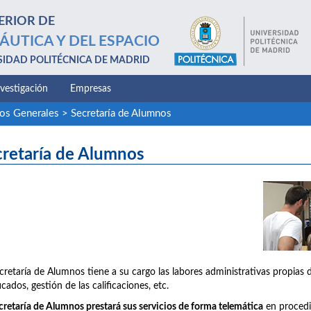
ERIOR DE
ÁUTICA Y DEL ESPACIO
SIDAD POLITÉCNICA DE MADRID
nvestigación
Empresas
ios Generales
>
Secretaría de Alumnos
cretaría de Alumnos
cretaría de Alumnos tiene a su cargo las labores administrativas propias 
icados, gestión de las calificaciones, etc.
cretaría de Alumnos prestará sus servicios de forma telemática
en procedim