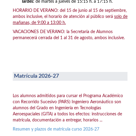
Tardes:
de martes a jueves de 15:15 h. a 17:15 h.
HORARIO DE VERANO: del 15 de junio al 15 de septiembre,
ambos inclusive, el horario de atención al público será
solo de
mañanas, de 9:00 a 13:00 h.
VACACIONES DE VERANO: la Secretaría de Alumnos
permanecerá cerrada del 1 al 31 de agosto, ambos inclusive.
Matrícula 2026-27
Los alumnos admitidos para cursar el Programa Académico
con Recorrido Sucesivo (PARS) Ingeniero Aeronáutico son
alumnos del Grado en Ingeniería en Tecnologías
Aeroespaciales (GITA) a todos los efectos: instrucciones de
matrícula, documentación a entregar, horarios ...
Resumen y plazos de matrícula curso 2026-27