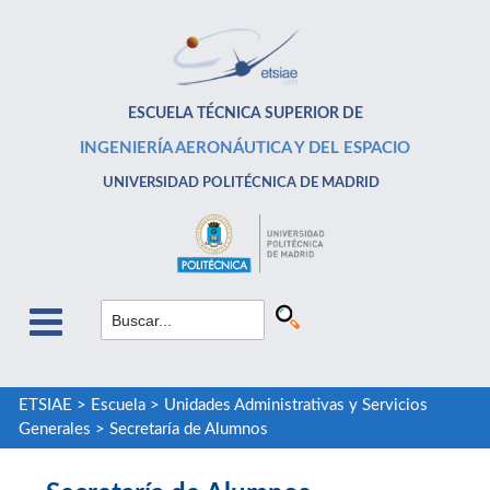
ESCUELA TÉCNICA SUPERIOR DE
INGENIERÍA AERONÁUTICA Y DEL ESPACIO
UNIVERSIDAD POLITÉCNICA DE MADRID
ETSIAE
>
Escuela
>
Unidades Administrativas y Servicios
Generales
>
Secretaría de Alumnos