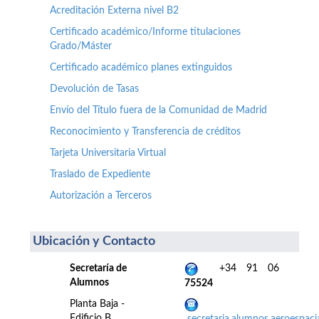
Acreditación Externa nivel B2
Certificado académico/Informe titulaciones
Grado/Máster
Certificado académico planes extinguidos
Devolución de Tasas
Envío del Título fuera de la Comunidad de Madrid
Reconocimiento y Transferencia de créditos
Tarjeta Universitaria Virtual
Traslado de Expediente
Autorización a Terceros
Ubicación y Contacto
Secretaría de
+34 91 06
Alumnos
75524
Planta Baja -
Edificio B