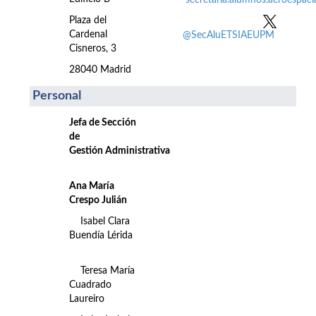
secretaria.alumnos.aeroespac
Plaza del
Cardenal
@SecAluETSIAEUPM
Cisneros, 3
28040 Madrid
Personal
Jefa de Sección
de
Gestión Administrativa
Ana María
Crespo Julián
Isabel Clara
Buendía Lérida
Teresa María
Cuadrado
Laureiro