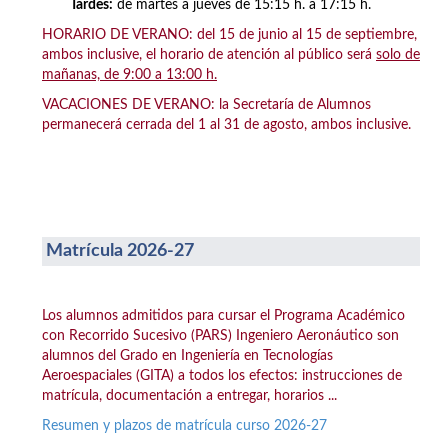
Tardes:
de martes a jueves de 15:15 h. a 17:15 h.
HORARIO DE VERANO: del 15 de junio al 15 de septiembre,
ambos inclusive, el horario de atención al público será
solo de
mañanas, de 9:00 a 13:00 h.
VACACIONES DE VERANO: la Secretaría de Alumnos
permanecerá cerrada del 1 al 31 de agosto, ambos inclusive.
Matrícula 2026-27
Los alumnos admitidos para cursar el Programa Académico
con Recorrido Sucesivo (PARS) Ingeniero Aeronáutico son
alumnos del Grado en Ingeniería en Tecnologías
Aeroespaciales (GITA) a todos los efectos: instrucciones de
matrícula, documentación a entregar, horarios ...
Resumen y plazos de matrícula curso 2026-27