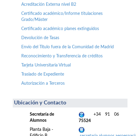
Acreditación Externa nivel B2
Certificado académico/Informe titulaciones
Grado/Máster
Certificado académico planes extinguidos
Devolución de Tasas
Envío del Título fuera de la Comunidad de Madrid
Reconocimiento y Transferencia de créditos
Tarjeta Universitaria Virtual
Traslado de Expediente
Autorización a Terceros
Ubicación y Contacto
Secretaría de
+34 91 06
Alumnos
75524
Planta Baja -
Edificio B