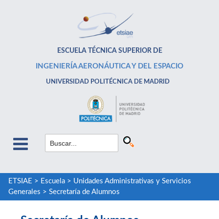
ESCUELA TÉCNICA SUPERIOR DE
INGENIERÍA AERONÁUTICA Y DEL ESPACIO
UNIVERSIDAD POLITÉCNICA DE MADRID
ETSIAE
>
Escuela
>
Unidades Administrativas y Servicios
Generales
>
Secretaría de Alumnos