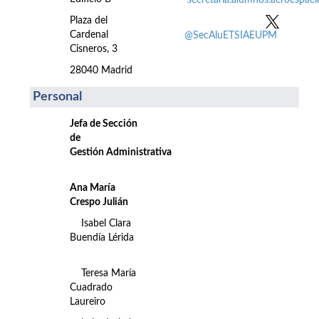
secretaria.alumnos.aeroespac
Plaza del
Cardenal
@SecAluETSIAEUPM
Cisneros, 3
28040 Madrid
Personal
Jefa de Sección
de
Gestión Administrativa
Ana María
Crespo Julián
Isabel Clara
Buendía Lérida
Teresa María
Cuadrado
Laureiro