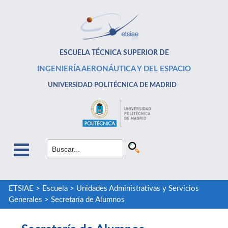
ESCUELA TÉCNICA SUPERIOR DE
INGENIERÍA AERONÁUTICA Y DEL ESPACIO
UNIVERSIDAD POLITÉCNICA DE MADRID
ETSIAE
>
Escuela
>
Unidades Administrativas y Servicios
Generales
>
Secretaría de Alumnos