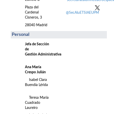
secretaria.alumnos.aeroespac
Plaza del
Cardenal
@SecAluETSIAEUPM
Cisneros, 3
28040 Madrid
Personal
Jefa de Sección
de
Gestión Administrativa
Ana María
Crespo Julián
Isabel Clara
Buendía Lérida
Teresa María
Cuadrado
Laureiro