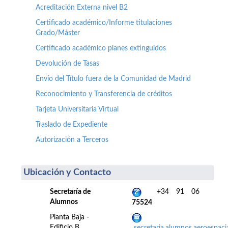
Acreditación Externa nivel B2
Certificado académico/Informe titulaciones
Grado/Máster
Certificado académico planes extinguidos
Devolución de Tasas
Envío del Título fuera de la Comunidad de Madrid
Reconocimiento y Transferencia de créditos
Tarjeta Universitaria Virtual
Traslado de Expediente
Autorización a Terceros
Ubicación y Contacto
Secretaría de
+34 91 06
Alumnos
75524
Planta Baja -
Edificio B