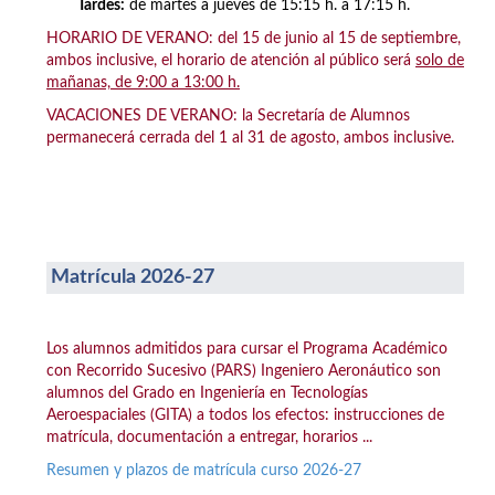
Tardes:
de martes a jueves de 15:15 h. a 17:15 h.
HORARIO DE VERANO: del 15 de junio al 15 de septiembre,
ambos inclusive, el horario de atención al público será
solo de
mañanas, de 9:00 a 13:00 h.
VACACIONES DE VERANO: la Secretaría de Alumnos
permanecerá cerrada del 1 al 31 de agosto, ambos inclusive.
Matrícula 2026-27
Los alumnos admitidos para cursar el Programa Académico
con Recorrido Sucesivo (PARS) Ingeniero Aeronáutico son
alumnos del Grado en Ingeniería en Tecnologías
Aeroespaciales (GITA) a todos los efectos: instrucciones de
matrícula, documentación a entregar, horarios ...
Resumen y plazos de matrícula curso 2026-27