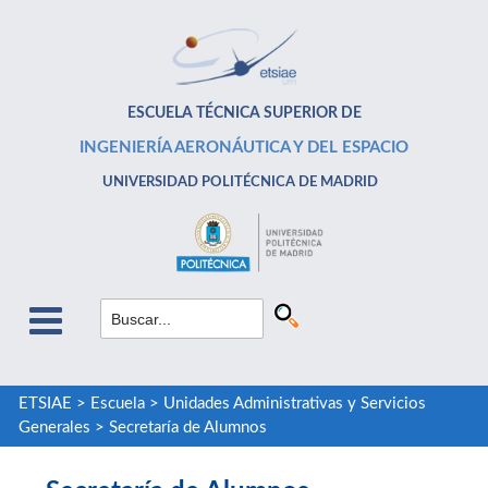
ESCUELA TÉCNICA SUPERIOR DE
INGENIERÍA AERONÁUTICA Y DEL ESPACIO
UNIVERSIDAD POLITÉCNICA DE MADRID
ETSIAE
>
Escuela
>
Unidades Administrativas y Servicios
Generales
>
Secretaría de Alumnos