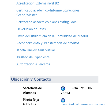
Acreditación Externa nivel B2
Certificado académico/Informe titulaciones
Grado/Máster
Certificado académico planes extinguidos
Devolución de Tasas
Envío del Título fuera de la Comunidad de Madrid
Reconocimiento y Transferencia de créditos
Tarjeta Universitaria Virtual
Traslado de Expediente
Autorización a Terceros
Ubicación y Contacto
Secretaría de
+34 91 06
Alumnos
75524
Planta Baja -
Edificio B