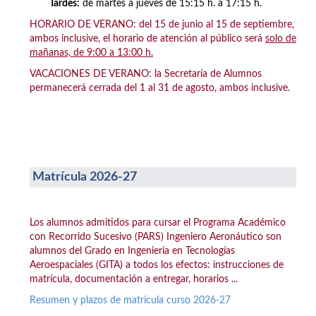
Tardes:
de martes a jueves de 15:15 h. a 17:15 h.
HORARIO DE VERANO: del 15 de junio al 15 de septiembre,
ambos inclusive, el horario de atención al público será
solo de
mañanas, de 9:00 a 13:00 h.
VACACIONES DE VERANO: la Secretaría de Alumnos
permanecerá cerrada del 1 al 31 de agosto, ambos inclusive.
Matrícula 2026-27
Los alumnos admitidos para cursar el Programa Académico
con Recorrido Sucesivo (PARS) Ingeniero Aeronáutico son
alumnos del Grado en Ingeniería en Tecnologías
Aeroespaciales (GITA) a todos los efectos: instrucciones de
matrícula, documentación a entregar, horarios ...
Resumen y plazos de matrícula curso 2026-27