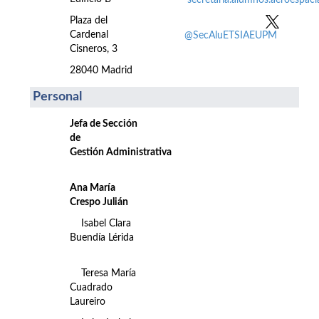
secretaria.alumnos.aeroespac
Plaza del
Cardenal
@SecAluETSIAEUPM
Cisneros, 3
28040 Madrid
Personal
Jefa de Sección
de
Gestión Administrativa
Ana María
Crespo Julián
Isabel Clara
Buendía Lérida
Teresa María
Cuadrado
Laureiro