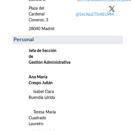
secretaria.alumnos.aeroespac
Plaza del
Cardenal
@SecAluETSIAEUPM
Cisneros, 3
28040 Madrid
Personal
Jefa de Sección
de
Gestión Administrativa
Ana María
Crespo Julián
Isabel Clara
Buendía Lérida
Teresa María
Cuadrado
Laureiro