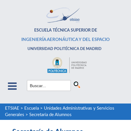
ESCUELA TÉCNICA SUPERIOR DE
INGENIERÍA AERONÁUTICA Y DEL ESPACIO
UNIVERSIDAD POLITÉCNICA DE MADRID
ETSIAE
>
Escuela
>
Unidades Administrativas y Servicios
Generales
>
Secretaría de Alumnos