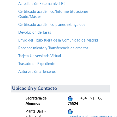
Acreditación Externa nivel B2
Certificado académico/Informe titulaciones
Grado/Máster
Certificado académico planes extinguidos
Devolución de Tasas
Envío del Título fuera de la Comunidad de Madrid
Reconocimiento y Transferencia de créditos
Tarjeta Universitaria Virtual
Traslado de Expediente
Autorización a Terceros
Ubicación y Contacto
Secretaría de
+34 91 06
Alumnos
75524
Planta Baja -
Edificio B