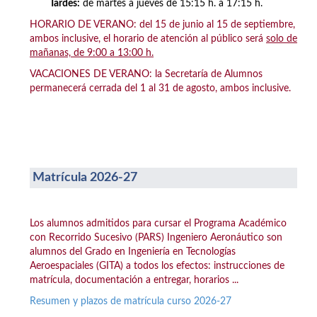
Tardes:
de martes a jueves de 15:15 h. a 17:15 h.
HORARIO DE VERANO: del 15 de junio al 15 de septiembre,
ambos inclusive, el horario de atención al público será
solo de
mañanas, de 9:00 a 13:00 h.
VACACIONES DE VERANO: la Secretaría de Alumnos
permanecerá cerrada del 1 al 31 de agosto, ambos inclusive.
Matrícula 2026-27
Los alumnos admitidos para cursar el Programa Académico
con Recorrido Sucesivo (PARS) Ingeniero Aeronáutico son
alumnos del Grado en Ingeniería en Tecnologías
Aeroespaciales (GITA) a todos los efectos: instrucciones de
matrícula, documentación a entregar, horarios ...
Resumen y plazos de matrícula curso 2026-27