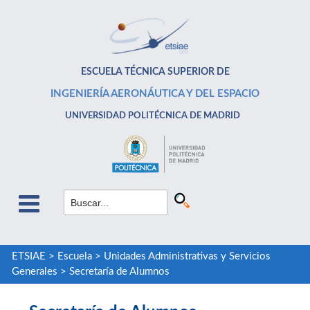
ESCUELA TÉCNICA SUPERIOR DE
INGENIERÍA AERONÁUTICA Y DEL ESPACIO
UNIVERSIDAD POLITÉCNICA DE MADRID
ETSIAE
>
Escuela
>
Unidades Administrativas y Servicios
Generales
>
Secretaría de Alumnos