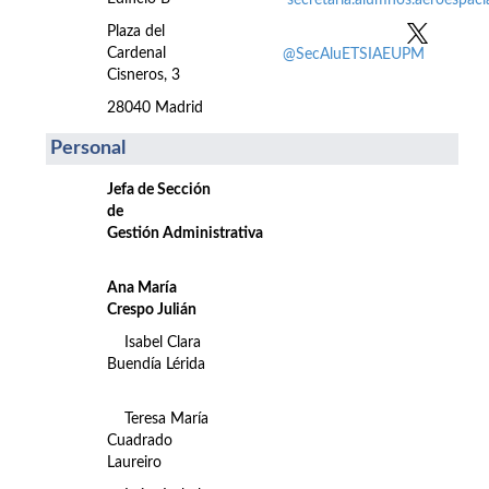
secretaria.alumnos.aeroespac
Plaza del
Cardenal
@SecAluETSIAEUPM
Cisneros, 3
28040 Madrid
Personal
Jefa de Sección
de
Gestión Administrativa
Ana María
Crespo Julián
Isabel Clara
Buendía Lérida
Teresa María
Cuadrado
Laureiro