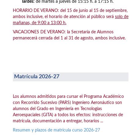
Tardes:
de martes a jueves de 15:15 h. a 17:15 h.
HORARIO DE VERANO: del 15 de junio al 15 de septiembre,
ambos inclusive, el horario de atención al público será
solo de
mañanas, de 9:00 a 13:00 h.
VACACIONES DE VERANO: la Secretaría de Alumnos
permanecerá cerrada del 1 al 31 de agosto, ambos inclusive.
Matrícula 2026-27
Los alumnos admitidos para cursar el Programa Académico
con Recorrido Sucesivo (PARS) Ingeniero Aeronáutico son
alumnos del Grado en Ingeniería en Tecnologías
Aeroespaciales (GITA) a todos los efectos: instrucciones de
matrícula, documentación a entregar, horarios ...
Resumen y plazos de matrícula curso 2026-27