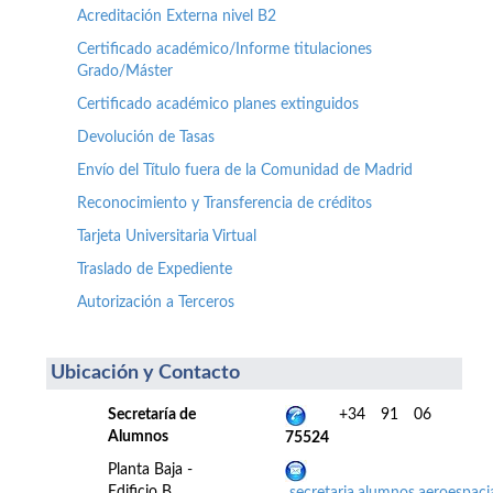
Acreditación Externa nivel B2
Certificado académico/Informe titulaciones
Grado/Máster
Certificado académico planes extinguidos
Devolución de Tasas
Envío del Título fuera de la Comunidad de Madrid
Reconocimiento y Transferencia de créditos
Tarjeta Universitaria Virtual
Traslado de Expediente
Autorización a Terceros
Ubicación y Contacto
Secretaría de
+34 91 06
Alumnos
75524
Planta Baja -
Edificio B