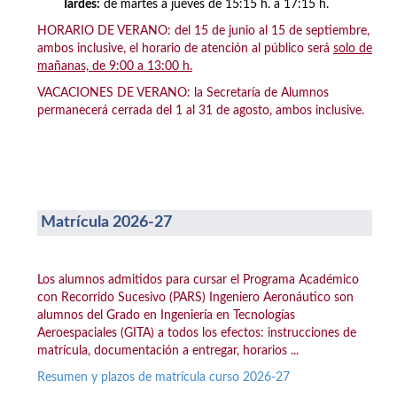
Tardes:
de martes a jueves de 15:15 h. a 17:15 h.
HORARIO DE VERANO: del 15 de junio al 15 de septiembre,
ambos inclusive, el horario de atención al público será
solo de
mañanas, de 9:00 a 13:00 h.
VACACIONES DE VERANO: la Secretaría de Alumnos
permanecerá cerrada del 1 al 31 de agosto, ambos inclusive.
Matrícula 2026-27
Los alumnos admitidos para cursar el Programa Académico
con Recorrido Sucesivo (PARS) Ingeniero Aeronáutico son
alumnos del Grado en Ingeniería en Tecnologías
Aeroespaciales (GITA) a todos los efectos: instrucciones de
matrícula, documentación a entregar, horarios ...
Resumen y plazos de matrícula curso 2026-27