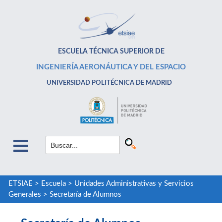
ESCUELA TÉCNICA SUPERIOR DE
INGENIERÍA AERONÁUTICA Y DEL ESPACIO
UNIVERSIDAD POLITÉCNICA DE MADRID
ETSIAE
>
Escuela
>
Unidades Administrativas y Servicios
Generales
>
Secretaría de Alumnos