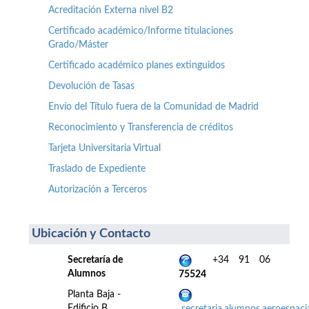
Acreditación Externa nivel B2
Certificado académico/Informe titulaciones
Grado/Máster
Certificado académico planes extinguidos
Devolución de Tasas
Envío del Título fuera de la Comunidad de Madrid
Reconocimiento y Transferencia de créditos
Tarjeta Universitaria Virtual
Traslado de Expediente
Autorización a Terceros
Ubicación y Contacto
Secretaría de
+34 91 06
Alumnos
75524
Planta Baja -
Edificio B