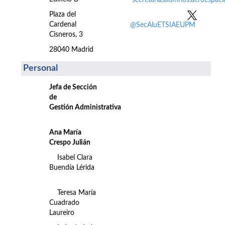
secretaria.alumnos.aeroespac
Plaza del
Cardenal
@SecAluETSIAEUPM
Cisneros, 3
28040 Madrid
Personal
Jefa de Sección
de
Gestión Administrativa
Ana María
Crespo Julián
Isabel Clara
Buendía Lérida
Teresa María
Cuadrado
Laureiro