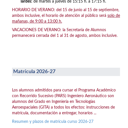
Tardes:
de martes a jueves de 15:15 h. a 17:15 h.
HORARIO DE VERANO: del 15 de junio al 15 de septiembre,
ambos inclusive, el horario de atención al público será
solo de
mañanas, de 9:00 a 13:00 h.
VACACIONES DE VERANO: la Secretaría de Alumnos
permanecerá cerrada del 1 al 31 de agosto, ambos inclusive.
Matrícula 2026-27
Los alumnos admitidos para cursar el Programa Académico
con Recorrido Sucesivo (PARS) Ingeniero Aeronáutico son
alumnos del Grado en Ingeniería en Tecnologías
Aeroespaciales (GITA) a todos los efectos: instrucciones de
matrícula, documentación a entregar, horarios ...
Resumen y plazos de matrícula curso 2026-27