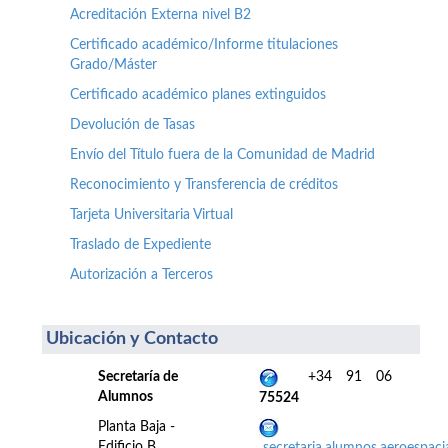
Acreditación Externa nivel B2
Certificado académico/Informe titulaciones
Grado/Máster
Certificado académico planes extinguidos
Devolución de Tasas
Envío del Título fuera de la Comunidad de Madrid
Reconocimiento y Transferencia de créditos
Tarjeta Universitaria Virtual
Traslado de Expediente
Autorización a Terceros
Ubicación y Contacto
Secretaría de
+34 91 06
Alumnos
75524
Planta Baja -
Edificio B