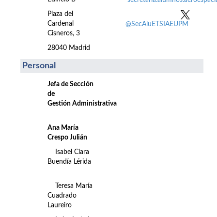
secretaria.alumnos.aeroespac
Plaza del
Cardenal
@SecAluETSIAEUPM
Cisneros, 3
28040 Madrid
Personal
Jefa de Sección
de
Gestión Administrativa
Ana María
Crespo Julián
Isabel Clara
Buendía Lérida
Teresa María
Cuadrado
Laureiro