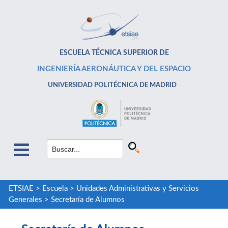
ESCUELA TÉCNICA SUPERIOR DE
INGENIERÍA AERONÁUTICA Y DEL ESPACIO
UNIVERSIDAD POLITÉCNICA DE MADRID
ETSIAE
>
Escuela
>
Unidades Administrativas y Servicios
Generales
>
Secretaría de Alumnos