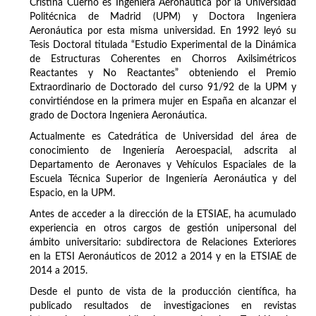
Cristina Cuerno es Ingeniera Aeronáutica por la Universidad
Politécnica de Madrid (UPM) y Doctora Ingeniera
Aeronáutica por esta misma universidad. En 1992 leyó su
Tesis Doctoral titulada “Estudio Experimental de la Dinámica
de Estructuras Coherentes en Chorros Axilsimétricos
Reactantes y No Reactantes” obteniendo el Premio
Extraordinario de Doctorado del curso 91/92 de la UPM y
convirtiéndose en la primera mujer en España en alcanzar el
grado de Doctora Ingeniera Aeronáutica.
Actualmente es Catedrática de Universidad del área de
conocimiento de Ingeniería Aeroespacial, adscrita al
Departamento de Aeronaves y Vehículos Espaciales de la
Escuela Técnica Superior de Ingeniería Aeronáutica y del
Espacio, en la UPM.
Antes de acceder a la dirección de la ETSIAE, ha acumulado
experiencia en otros cargos de gestión unipersonal del
ámbito universitario: subdirectora de Relaciones Exteriores
en la ETSI Aeronáuticos de 2012 a 2014 y en la ETSIAE de
2014 a 2015.
Desde el punto de vista de la producción científica, ha
publicado resultados de investigaciones en revistas