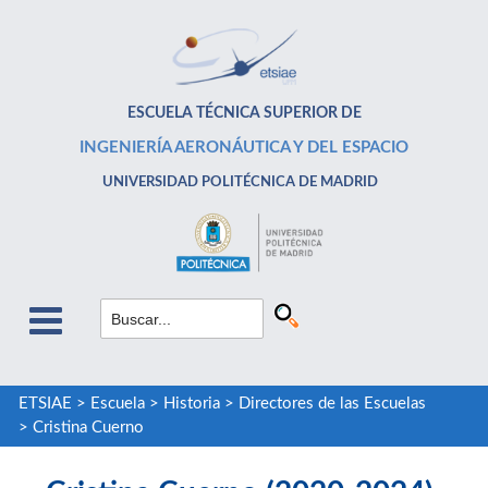
ESCUELA TÉCNICA SUPERIOR DE
INGENIERÍA AERONÁUTICA Y DEL ESPACIO
UNIVERSIDAD POLITÉCNICA DE MADRID
ETSIAE
>
Escuela
>
Historia
>
Directores de las Escuelas
>
Cristina Cuerno