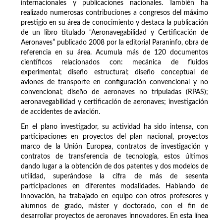
internacionales y publicaciones nacionales. También ha
realizado numerosas contribuciones a congresos del máximo
prestigio en su área de conocimiento y destaca la publicación
de un libro titulado “Aeronavegabilidad y Certificación de
Aeronaves” publicado 2008 por la editorial Paraninfo, obra de
referencia en su área. Acumula más de 120 documentos
científicos relacionados con: mecánica de fluidos
experimental; diseño estructural; diseño conceptual de
aviones de transporte en configuración convencional y no
convencional; diseño de aeronaves no tripuladas (RPAS);
aeronavegabilidad y certificación de aeronaves; investigación
de accidentes de aviación.
En el plano investigador, su actividad ha sido intensa, con
participaciones en proyectos del plan nacional, proyectos
marco de la Unión Europea, contratos de investigación y
contratos de transferencia de tecnología, estos últimos
dando lugar a la obtención de dos patentes y dos modelos de
utilidad, superándose la cifra de más de sesenta
participaciones en diferentes modalidades. Hablando de
innovación, ha trabajado en equipo con otros profesores y
alumnos de grado, máster y doctorado, con el fin de
desarrollar proyectos de aeronaves innovadores. En esta línea