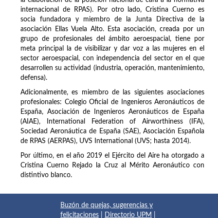
internacional de RPAS). Por otro lado, Cristina Cuerno es
socia fundadora y miembro de la Junta Directiva de la
asociación Ellas Vuela Alto. Esta asociación, creada por un
grupo de profesionales del ámbito aeroespacial, tiene por
meta principal la de visibilizar y dar voz a las mujeres en el
sector aeroespacial, con independencia del sector en el que
desarrollen su actividad (industria, operación, mantenimiento,
defensa).
Adicionalmente, es miembro de las siguientes asociaciones
profesionales: Colegio Oficial de Ingenieros Aeronáuticos de
España, Asociación de Ingenieros Aeronáuticos de España
(AIAE), International Federation of Airworthiness (IFA),
Sociedad Aeronáutica de España (SAE), Asociación Española
de RPAS (AERPAS), UVS International (UVS; hasta 2014).
Por último, en el año 2019 el Ejército del Aire ha otorgado a
Cristina Cuerno Rejado la Cruz al Mérito Aeronáutico con
distintivo blanco.
Buzón de quejas, sugerencias y
felicitaciones
|
Directorio UPM
|