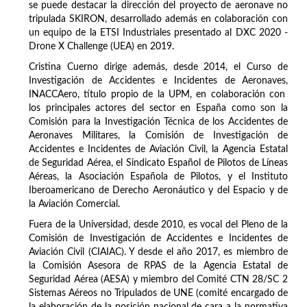
se puede destacar la dirección del proyecto de aeronave no
tripulada SKIRON, desarrollado además en colaboración con
un equipo de la ETSI Industriales presentado al DXC 2020 -
Drone X Challenge (UEA) en 2019.
Cristina Cuerno dirige además, desde 2014, el Curso de
Investigación de Accidentes e Incidentes de Aeronaves,
INACCAero, título propio de la UPM, en colaboración con
los principales actores del sector en España como son la
Comisión para la Investigación Técnica de los Accidentes de
Aeronaves Militares, la Comisión de Investigación de
Accidentes e Incidentes de Aviación Civil, la Agencia Estatal
de Seguridad Aérea, el Sindicato Español de Pilotos de Líneas
Aéreas, la Asociación Española de Pilotos, y el Instituto
Iberoamericano de Derecho Aeronáutico y del Espacio y de
la Aviación Comercial.
Fuera de la Universidad, desde 2010, es vocal del Pleno de la
Comisión de Investigación de Accidentes e Incidentes de
Aviación Civil (CIAIAC). Y desde el año 2017, es miembro de
la Comisión Asesora de RPAS de la Agencia Estatal de
Seguridad Aérea (AESA) y miembro del Comité CTN 28/SC 2
Sistemas Aéreos no Tripulados de UNE (comité encargado de
la elaboración de la posición nacional de cara a la normativa