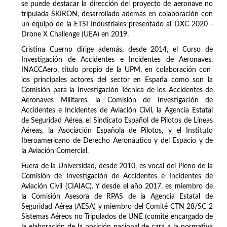
se puede destacar la dirección del proyecto de aeronave no
tripulada SKIRON, desarrollado además en colaboración con
un equipo de la ETSI Industriales presentado al DXC 2020 -
Drone X Challenge (UEA) en 2019.
Cristina Cuerno dirige además, desde 2014, el Curso de
Investigación de Accidentes e Incidentes de Aeronaves,
INACCAero, título propio de la UPM, en colaboración con
los principales actores del sector en España como son la
Comisión para la Investigación Técnica de los Accidentes de
Aeronaves Militares, la Comisión de Investigación de
Accidentes e Incidentes de Aviación Civil, la Agencia Estatal
de Seguridad Aérea, el Sindicato Español de Pilotos de Líneas
Aéreas, la Asociación Española de Pilotos, y el Instituto
Iberoamericano de Derecho Aeronáutico y del Espacio y de
la Aviación Comercial.
Fuera de la Universidad, desde 2010, es vocal del Pleno de la
Comisión de Investigación de Accidentes e Incidentes de
Aviación Civil (CIAIAC). Y desde el año 2017, es miembro de
la Comisión Asesora de RPAS de la Agencia Estatal de
Seguridad Aérea (AESA) y miembro del Comité CTN 28/SC 2
Sistemas Aéreos no Tripulados de UNE (comité encargado de
la elaboración de la posición nacional de cara a la normativa