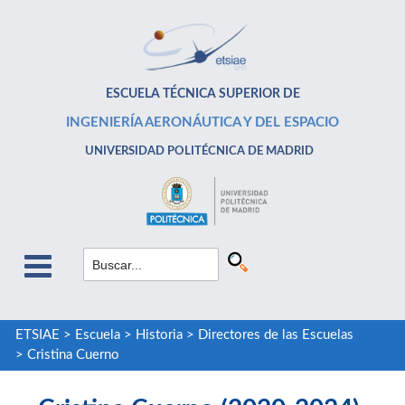
ESCUELA TÉCNICA SUPERIOR DE
INGENIERÍA AERONÁUTICA Y DEL ESPACIO
UNIVERSIDAD POLITÉCNICA DE MADRID
ETSIAE
>
Escuela
>
Historia
>
Directores de las Escuelas
>
Cristina Cuerno