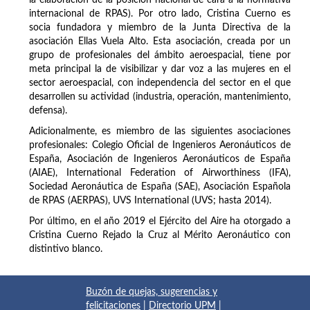
internacional de RPAS). Por otro lado, Cristina Cuerno es
socia fundadora y miembro de la Junta Directiva de la
asociación Ellas Vuela Alto. Esta asociación, creada por un
grupo de profesionales del ámbito aeroespacial, tiene por
meta principal la de visibilizar y dar voz a las mujeres en el
sector aeroespacial, con independencia del sector en el que
desarrollen su actividad (industria, operación, mantenimiento,
defensa).
Adicionalmente, es miembro de las siguientes asociaciones
profesionales: Colegio Oficial de Ingenieros Aeronáuticos de
España, Asociación de Ingenieros Aeronáuticos de España
(AIAE), International Federation of Airworthiness (IFA),
Sociedad Aeronáutica de España (SAE), Asociación Española
de RPAS (AERPAS), UVS International (UVS; hasta 2014).
Por último, en el año 2019 el Ejército del Aire ha otorgado a
Cristina Cuerno Rejado la Cruz al Mérito Aeronáutico con
distintivo blanco.
Buzón de quejas, sugerencias y
felicitaciones
|
Directorio UPM
|