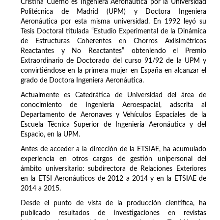
Cristina Cuerno es Ingeniera Aeronáutica por la Universidad
Politécnica de Madrid (UPM) y Doctora Ingeniera
Aeronáutica por esta misma universidad. En 1992 leyó su
Tesis Doctoral titulada “Estudio Experimental de la Dinámica
de Estructuras Coherentes en Chorros Axilsimétricos
Reactantes y No Reactantes” obteniendo el Premio
Extraordinario de Doctorado del curso 91/92 de la UPM y
convirtiéndose en la primera mujer en España en alcanzar el
grado de Doctora Ingeniera Aeronáutica.
Actualmente es Catedrática de Universidad del área de
conocimiento de Ingeniería Aeroespacial, adscrita al
Departamento de Aeronaves y Vehículos Espaciales de la
Escuela Técnica Superior de Ingeniería Aeronáutica y del
Espacio, en la UPM.
Antes de acceder a la dirección de la ETSIAE, ha acumulado
experiencia en otros cargos de gestión unipersonal del
ámbito universitario: subdirectora de Relaciones Exteriores
en la ETSI Aeronáuticos de 2012 a 2014 y en la ETSIAE de
2014 a 2015.
Desde el punto de vista de la producción científica, ha
publicado resultados de investigaciones en revistas