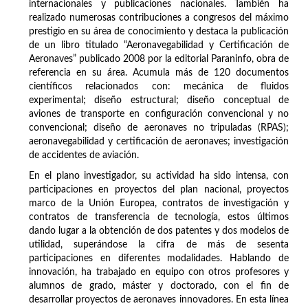
internacionales y publicaciones nacionales. También ha
realizado numerosas contribuciones a congresos del máximo
prestigio en su área de conocimiento y destaca la publicación
de un libro titulado “Aeronavegabilidad y Certificación de
Aeronaves” publicado 2008 por la editorial Paraninfo, obra de
referencia en su área. Acumula más de 120 documentos
científicos relacionados con: mecánica de fluidos
experimental; diseño estructural; diseño conceptual de
aviones de transporte en configuración convencional y no
convencional; diseño de aeronaves no tripuladas (RPAS);
aeronavegabilidad y certificación de aeronaves; investigación
de accidentes de aviación.
En el plano investigador, su actividad ha sido intensa, con
participaciones en proyectos del plan nacional, proyectos
marco de la Unión Europea, contratos de investigación y
contratos de transferencia de tecnología, estos últimos
dando lugar a la obtención de dos patentes y dos modelos de
utilidad, superándose la cifra de más de sesenta
participaciones en diferentes modalidades. Hablando de
innovación, ha trabajado en equipo con otros profesores y
alumnos de grado, máster y doctorado, con el fin de
desarrollar proyectos de aeronaves innovadores. En esta línea