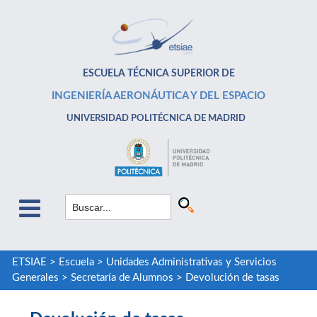
ESCUELA TÉCNICA SUPERIOR DE
INGENIERÍA AERONÁUTICA Y DEL ESPACIO
UNIVERSIDAD POLITÉCNICA DE MADRID
ETSIAE
>
Escuela
>
Unidades Administrativas y Servicios
Generales
>
Secretaría de Alumnos
>
Devolución de tasas