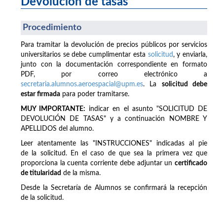
Devolución de tasas
Procedimiento
Para tramitar la devolución de precios públicos por servicios
universitarios se debe cumplimentar esta
solicitud
, y enviarla,
junto con la documentación correspondiente en formato
PDF, por correo electrónico a
secretaria.alumnos.aeroespacial@upm.es
. La
solicitud
debe
estar firmada
para poder tramitarse.
MUY IMPORTANTE:
indicar en el asunto "SOLICITUD DE
DEVOLUCIÓN DE TASAS" y a continuación NOMBRE Y
APELLIDOS del alumno.
Leer atentamente las "INSTRUCCIONES" indicadas al pie
de la solicitud. En el caso de que sea la primera vez que
proporciona la cuenta corriente debe adjuntar un
certificado
de titularidad
de la misma.
Desde la Secretaría de Alumnos se confirmará la recepción
de la solicitud.