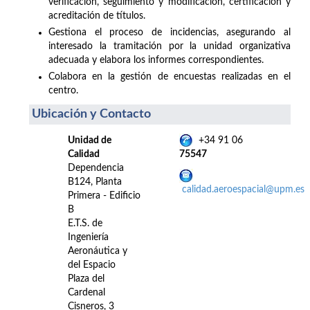
verificación, seguimiento y modificación, certificación y
acreditación de títulos.
Gestiona el proceso de incidencias, asegurando al
interesado la tramitación por la unidad organizativa
adecuada y elabora los informes correspondientes.
Colabora en la gestión de encuestas realizadas en el
centro.
Ubicación y Contacto
Unidad de
+34 91 06
Calidad
75547
Dependencia
B124, Planta
calidad.aeroespacial@upm.es
Primera - Edificio
B
E.T.S. de
Ingeniería
Aeronáutica y
del Espacio
Plaza del
Cardenal
Cisneros, 3