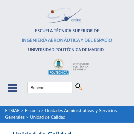
ESCUELA TÉCNICA SUPERIOR DE
INGENIERÍA AERONÁUTICA Y DEL ESPACIO
UNIVERSIDAD POLITÉCNICA DE MADRID
ETSIAE
>
Escuela
>
Unidades Administrativas y Servicios
Generales
>
Unidad de Calidad