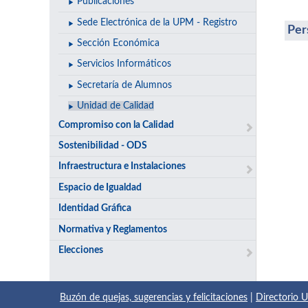
Publicaciones
Sede Electrónica de la UPM - Registro
Per
Sección Económica
Servicios Informáticos
Secretaría de Alumnos
Unidad de Calidad
Compromiso con la Calidad
Sostenibilidad - ODS
Infraestructura e Instalaciones
Espacio de Igualdad
Identidad Gráfica
Normativa y Reglamentos
Elecciones
Buzón de quejas, sugerencias y felicitaciones
|
Directorio