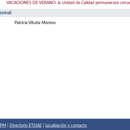
VACACIONES DE VERANO: la Unidad de Calidad permanecerá cerrada de
sonal
Patricia Vitutia Moreno
 UPM
|
Directorio ETSIAE
|
Localización y contacto