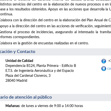
distintos servicios del centro en la elaboración de nuevos procesos o en
base a los resultados obtenidos. Apoyo en las acciones que desarrolla la
continua.
Colabora con la dirección del centro en la elaboración del Plan Anual de Ca
poyo a la dirección del centro en las acciones de verificación, seguimiento
Gestiona el proceso de incidencias, asegurando al interesado la tramit
informes correspondientes.
Colabora en la gestión de encuestas realizadas en el centro.
cación y Contacto
Unidad de Calidad
+3
Dependencia B124, Planta Primera - Edificio B
ca
E.T.S. de Ingeniería Aeronáutica y del Espacio
Plaza del Cardenal Cisneros, 3
28040 Madrid
ario de atención al público
Mañanas:
de lunes a viernes de 9:00 a 14:00 horas