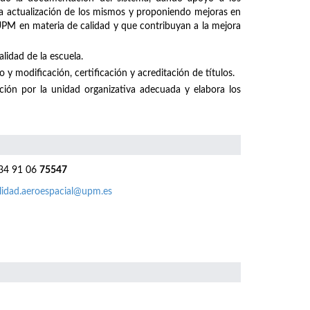
 la actualización de los mismos y proponiendo mejoras en
 UPM en materia de calidad y que contribuyan a la mejora
lidad de la escuela.
 y modificación, certificación y acreditación de títulos.
ación por la unidad organizativa adecuada y elabora los
4 91 06
75547
lidad.aeroespacial@upm.es