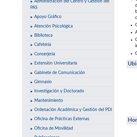
Administración del Centro y Gestión del
PAS
Apoyo Gráfico
Atención Psicológica
A
Biblioteca
Cafetería
Conserjería
Ubi
Extensión Universitaria
Gabinete de Comunicación
Gimnasio
Investigación y Doctorado
Mantenimiento
Ordenación Académica y Gestión del PDI
Oficina de Prácticas Externas
Hor
Oficina de Movilidad