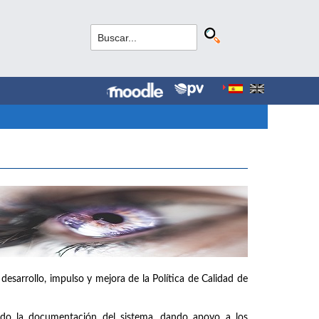
 desarrollo, impulso y mejora de la Política de Calidad de
ando la documentación del sistema, dando apoyo a los