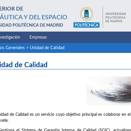
ERIOR DE
ÁUTICA Y DEL ESPACIO
SIDAD POLITÉCNICA DE MADRID
nvestigación
Empresas
ios Generales
>
Unidad de Calidad
idad de Calidad
idad de Calidad es un servicio cuyo objetivo principal es colaborar en el
cuela.
Gestiona el Sistema de Garantía Interna de Calidad (SGIC), actualiz