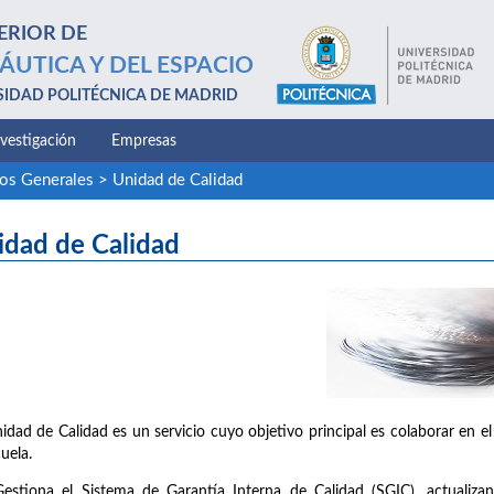
ERIOR DE
ÁUTICA Y DEL ESPACIO
SIDAD POLITÉCNICA DE MADRID
nvestigación
Empresas
ios Generales
>
Unidad de Calidad
idad de Calidad
idad de Calidad es un servicio cuyo objetivo principal es colaborar en el
cuela.
Gestiona el Sistema de Garantía Interna de Calidad (SGIC), actualiz