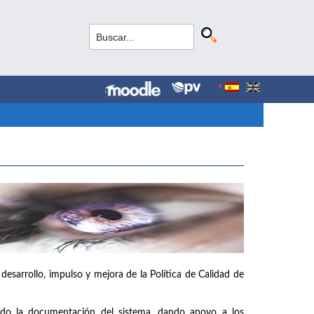
 desarrollo, impulso y mejora de la Política de Calidad de
ando la documentación del sistema, dando apoyo a los