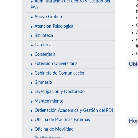
Administración del Centro y Gestión del
PAS
Apoyo Gráfico
Atención Psicológica
A
Biblioteca
Cafetería
Conserjería
Ubi
Extensión Universitaria
Gabinete de Comunicación
Gimnasio
Investigación y Doctorado
Mantenimiento
Ordenación Académica y Gestión del PDI
Oficina de Prácticas Externas
Hor
Oficina de Movilidad