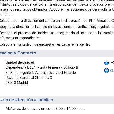
distintos servicios del centro en la elaboración de nuevos procesos o en
base a los resultados obtenidos. Apoyo en las acciones que desarrolla la
continua.
Colabora con la dirección del centro en la elaboración del Plan Anual de Ca
poyo a la dirección del centro en las acciones de verificación, seguimiento
Gestiona el proceso de incidencias, asegurando al interesado la tramit
informes correspondientes.
Colabora en la gestión de encuestas realizadas en el centro.
cación y Contacto
Unidad de Calidad
+3
Dependencia B124, Planta Primera - Edificio B
ca
E.T.S. de Ingeniería Aeronáutica y del Espacio
Plaza del Cardenal Cisneros, 3
28040 Madrid
ario de atención al público
Mañanas:
de lunes a viernes de 9:00 a 14:00 horas