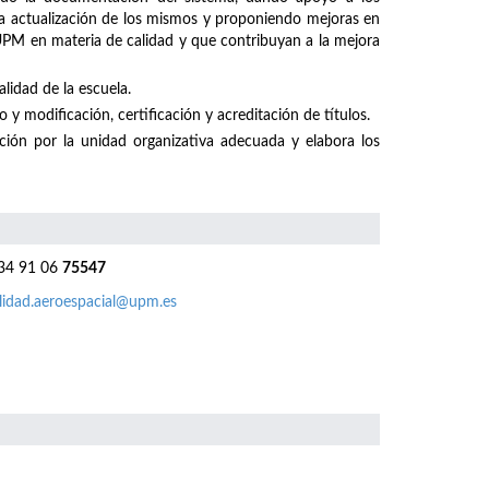
 la actualización de los mismos y proponiendo mejoras en
 UPM en materia de calidad y que contribuyan a la mejora
lidad de la escuela.
 y modificación, certificación y acreditación de títulos.
ación por la unidad organizativa adecuada y elabora los
4 91 06
75547
lidad.aeroespacial@upm.es