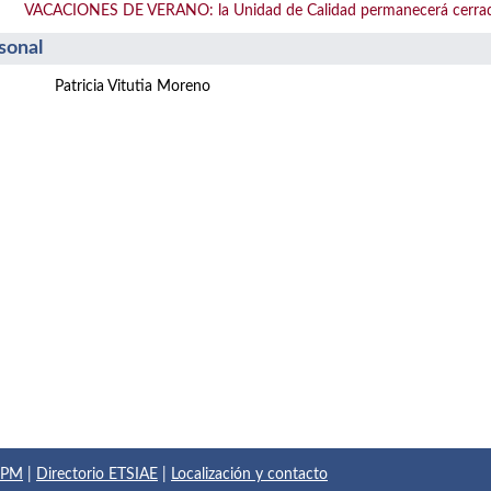
VACACIONES DE VERANO: la Unidad de Calidad permanecerá cerrada de
sonal
Patricia Vitutia Moreno
 UPM
|
Directorio ETSIAE
|
Localización y contacto