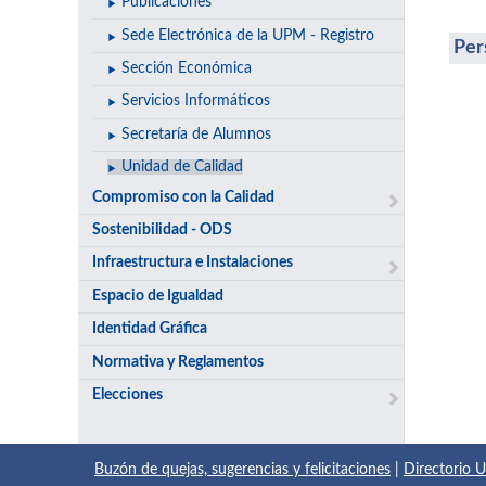
Publicaciones
Sede Electrónica de la UPM - Registro
Per
Sección Económica
Servicios Informáticos
Secretaría de Alumnos
Unidad de Calidad
Compromiso con la Calidad
Sostenibilidad - ODS
Infraestructura e Instalaciones
Espacio de Igualdad
Identidad Gráfica
Normativa y Reglamentos
Elecciones
Buzón de quejas, sugerencias y felicitaciones
|
Directorio