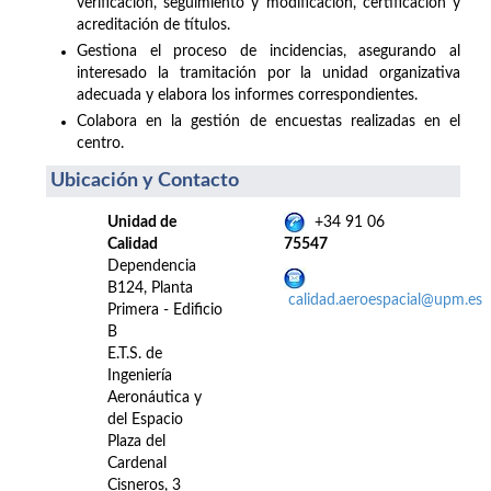
verificación, seguimiento y modificación, certificación y
acreditación de títulos.
Gestiona el proceso de incidencias, asegurando al
interesado la tramitación por la unidad organizativa
adecuada y elabora los informes correspondientes.
Colabora en la gestión de encuestas realizadas en el
centro.
Ubicación y Contacto
Unidad de
+34 91 06
Calidad
75547
Dependencia
B124, Planta
calidad.aeroespacial@upm.es
Primera - Edificio
B
E.T.S. de
Ingeniería
Aeronáutica y
del Espacio
Plaza del
Cardenal
Cisneros, 3