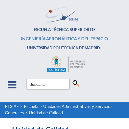
ESCUELA TÉCNICA SUPERIOR DE
INGENIERÍA AERONÁUTICA Y DEL ESPACIO
UNIVERSIDAD POLITÉCNICA DE MADRID
ETSIAE
>
Escuela
>
Unidades Administrativas y Servicios
Generales
>
Unidad de Calidad