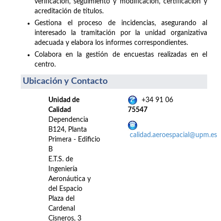
verificación, seguimiento y modificación, certificación y
acreditación de títulos.
Gestiona el proceso de incidencias, asegurando al
interesado la tramitación por la unidad organizativa
adecuada y elabora los informes correspondientes.
Colabora en la gestión de encuestas realizadas en el
centro.
Ubicación y Contacto
Unidad de
+34 91 06
Calidad
75547
Dependencia
B124, Planta
calidad.aeroespacial@upm.es
Primera - Edificio
B
E.T.S. de
Ingeniería
Aeronáutica y
del Espacio
Plaza del
Cardenal
Cisneros, 3