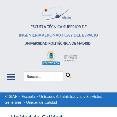
ESCUELA TÉCNICA SUPERIOR DE
INGENIERÍA AERONÁUTICA Y DEL ESPACIO
UNIVERSIDAD POLITÉCNICA DE MADRID
ETSIAE
>
Escuela
>
Unidades Administrativas y Servicios
Generales
>
Unidad de Calidad