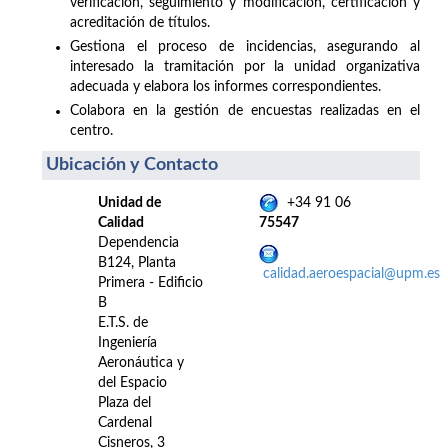
verificación, seguimiento y modificación, certificación y
acreditación de títulos.
Gestiona el proceso de incidencias, asegurando al
interesado la tramitación por la unidad organizativa
adecuada y elabora los informes correspondientes.
Colabora en la gestión de encuestas realizadas en el
centro.
Ubicación y Contacto
Unidad de
+34 91 06
Calidad
75547
Dependencia
B124, Planta
calidad.aeroespacial@upm.es
Primera - Edificio
B
E.T.S. de
Ingeniería
Aeronáutica y
del Espacio
Plaza del
Cardenal
Cisneros, 3