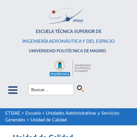
ESCUELA TÉCNICA SUPERIOR DE
INGENIERÍA AERONÁUTICA Y DEL ESPACIO
UNIVERSIDAD POLITÉCNICA DE MADRID
ETSIAE
>
Escuela
>
Unidades Administrativas y Servicios
Generales
>
Unidad de Calidad