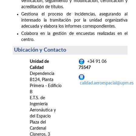
verificación, seguimiento y modificación, certificación y
acreditación de títulos.
Gestiona el proceso de incidencias, asegurando al
interesado la tramitación por la unidad organizativa
adecuada y elabora los informes correspondientes.
Colabora en la gestión de encuestas realizadas en el
centro.
Ubicación y Contacto
Unidad de
+34 91 06
Calidad
75547
Dependencia
B124, Planta
calidad.aeroespacial@upm.es
Primera - Edificio
B
E.T.S. de
Ingeniería
Aeronáutica y
del Espacio
Plaza del
Cardenal
Cisneros, 3