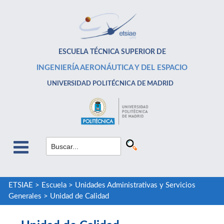
ESCUELA TÉCNICA SUPERIOR DE
INGENIERÍA AERONÁUTICA Y DEL ESPACIO
UNIVERSIDAD POLITÉCNICA DE MADRID
ETSIAE
>
Escuela
>
Unidades Administrativas y Servicios
Generales
>
Unidad de Calidad