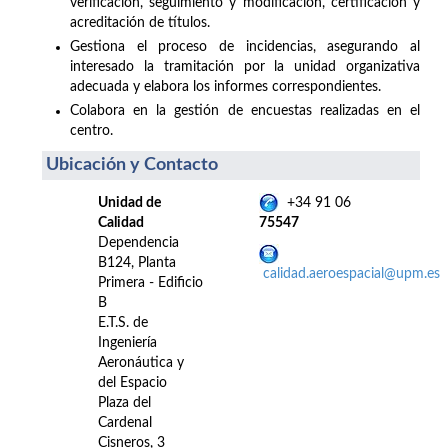
verificación, seguimiento y modificación, certificación y
acreditación de títulos.
Gestiona el proceso de incidencias, asegurando al
interesado la tramitación por la unidad organizativa
adecuada y elabora los informes correspondientes.
Colabora en la gestión de encuestas realizadas en el
centro.
Ubicación y Contacto
Unidad de
+34 91 06
Calidad
75547
Dependencia
B124, Planta
calidad.aeroespacial@upm.es
Primera - Edificio
B
E.T.S. de
Ingeniería
Aeronáutica y
del Espacio
Plaza del
Cardenal
Cisneros, 3