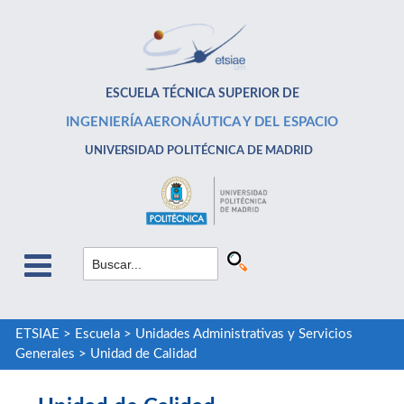
ESCUELA TÉCNICA SUPERIOR DE
INGENIERÍA AERONÁUTICA Y DEL ESPACIO
UNIVERSIDAD POLITÉCNICA DE MADRID
ETSIAE
>
Escuela
>
Unidades Administrativas y Servicios
Generales
>
Unidad de Calidad