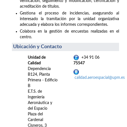
verificación, seguimiento y modificación, certificación y
acreditación de títulos.
Gestiona el proceso de incidencias, asegurando al
interesado la tramitación por la unidad organizativa
adecuada y elabora los informes correspondientes.
Colabora en la gestión de encuestas realizadas en el
centro.
Ubicación y Contacto
Unidad de
+34 91 06
Calidad
75547
Dependencia
B124, Planta
calidad.aeroespacial@upm.es
Primera - Edificio
B
E.T.S. de
Ingeniería
Aeronáutica y
del Espacio
Plaza del
Cardenal
Cisneros, 3