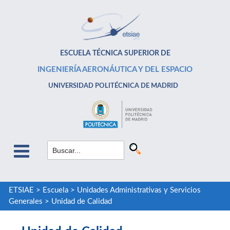
ESCUELA TÉCNICA SUPERIOR DE
INGENIERÍA AERONÁUTICA Y DEL ESPACIO
UNIVERSIDAD POLITÉCNICA DE MADRID
ETSIAE
>
Escuela
>
Unidades Administrativas y Servicios
Generales
>
Unidad de Calidad