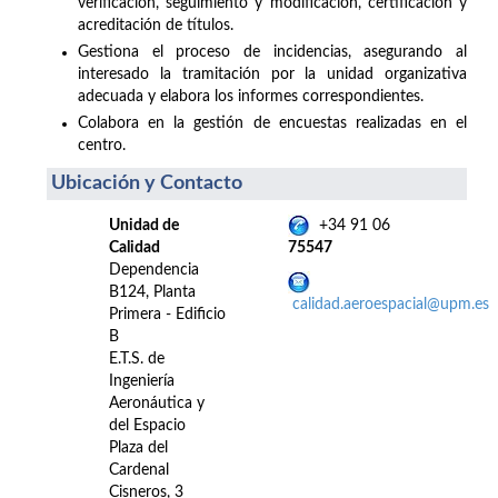
verificación, seguimiento y modificación, certificación y
acreditación de títulos.
Gestiona el proceso de incidencias, asegurando al
interesado la tramitación por la unidad organizativa
adecuada y elabora los informes correspondientes.
Colabora en la gestión de encuestas realizadas en el
centro.
Ubicación y Contacto
Unidad de
+34 91 06
Calidad
75547
Dependencia
B124, Planta
calidad.aeroespacial@upm.es
Primera - Edificio
B
E.T.S. de
Ingeniería
Aeronáutica y
del Espacio
Plaza del
Cardenal
Cisneros, 3