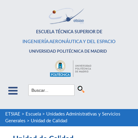
ESCUELA TÉCNICA SUPERIOR DE
INGENIERÍA AERONÁUTICA Y DEL ESPACIO
UNIVERSIDAD POLITÉCNICA DE MADRID
ETSIAE
>
Escuela
>
Unidades Administrativas y Servicios
Generales
>
Unidad de Calidad